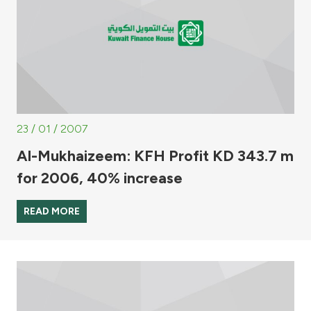
23 / 01 / 2007
Al-Mukhaizeem: KFH Profit KD 343.7 m
for 2006, 40% increase
READ MORE