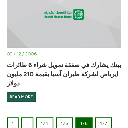
09 / 12 / 2006
بيتك يشارك في صفقة تمويل شراء 6 طائرات
ايرباص لشركة طيران آسيا بقيمة 210 مليون
دولار
READ MORE
1
...
174
175
176
177