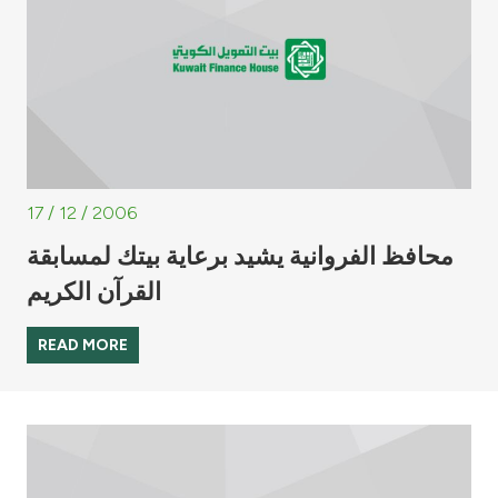
17 / 12 / 2006
محافظ الفروانية يشيد برعاية بيتك لمسابقة
القرآن الكريم
READ MORE