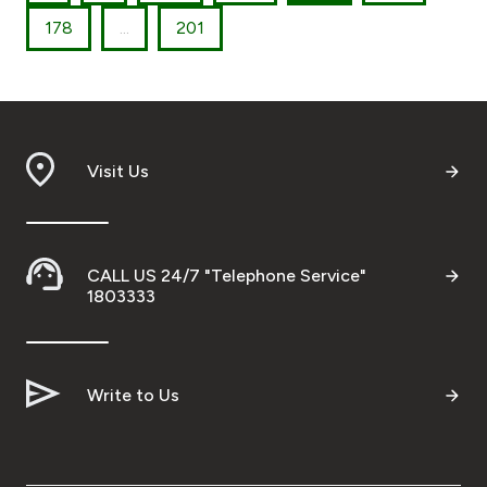
178
...
201
Visit Us
CALL US 24/7 "Telephone Service"
1803333
Write to Us