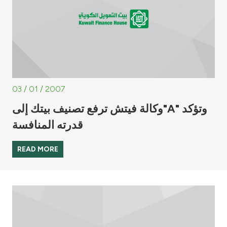
03 / 01 / 2007
وكالة فيتش ترفع تصنيف بيتك إلى"A" وتؤكد
قدرته المنافسة
READ MORE