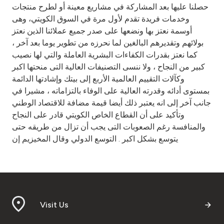
حصلنا عليها بعد المشاركة في مشاريع معينة أو لطرح منتجات
وخدمات فريدة تقدم لأول مرة في السوق الكويتي، وهى
أوسمة نعتز بها ونضعها على صدر جميع عملائنا الذين نعتز
بولائهم وتقديرهم البالغين لما نحرزه من تطوير يوما بعد آخر ،
كما نعتز بقدرات الكفاءات البشرية العاملة والتي لها نصيب
كبير من النجاح ، ولا ننسى التصنيفات العالية التى منحتها اكبر
وكآلات التقييم العالمية الأربع إلى بيتك وإشادتها الدائمة
بمستوى أدائه وقدرته العالية على الوفاء بالتزاماته ، مشيرا في
جانب آخر إلى انه يعتبر ذلك أيضا قيمة مضافة للاقتصاد الوطني
وتأكيد على أن القطاع الخاص الكويتي قادر على النجاح
والمنافسة رغم الصعوبات التى يجب أن تزال من طريقه حتى
يتوسع بشكل اكبر . التوسع الدولي وقال المخيزيم إن
Visit Us