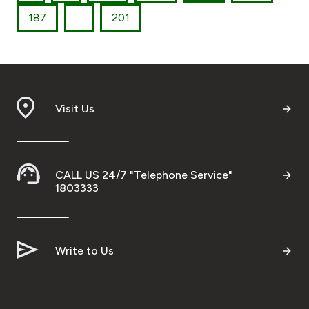
187
...
201
Visit Us
CALL US 24/7 "Telephone Service"
1803333
Write to Us