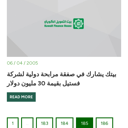
06 / 04 / 2005
بيتك يشارك في صفقة مرابحة دولية لشركة
فستيل بقيمة 30 مليون دولار
READ MORE
1
...
183
184
185
186