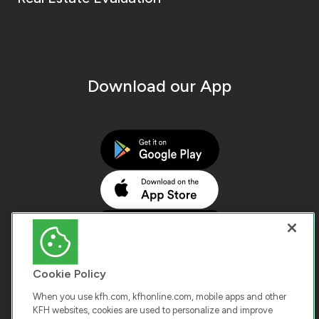
Download our App
Cookie Policy
When you use kfh.com, kfhonline.com, mobile apps and other
KFH websites, cookies are used to personalize and improve