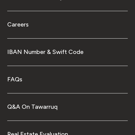
Careers
IBAN Number & Swift Code
FAQs
Q&A On Tawarruq
Real Estate Evaluation