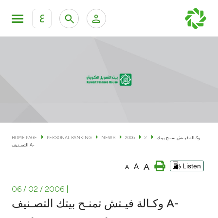
ع
Personal Banking
Private Banking & Wealth Man
KFH Online Personal Banking Services
KFH Online Corporate Banking Services
Accounts
KFH Online Trade Service
Cards
وكـالة فيـتش تمنـح بيتك
2
2006
NEWS
PERSONAL BANKING
HOME PAGE
التصـنيف A-
Banking Tiers
A
A
Listen
A
Financing
06 / 02 / 2006
|
وكـالة فيـتش تمنـح بيتك التصـنيف A-
Investment