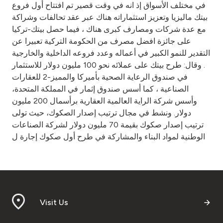
في مختلف الأسواق إذ انه في وقت قصير تم افتتاح أول فروع
بيتك ماليزيا وتعزيز استثماراته هناك عبر عقد تحالفات وشراكة
مع عدة شركات ومصارف كبرى هناك ، فيما حصل بيتك-تركيا
على جائزة افضل مصرف من الحكومة التركية تعبيرا عن
التقدير للنمو الكبير في أعماله وعدد فروعه الداخلية والخارجية
. وقال: طرح بيتك على عملائه نحو 100 مليون دولار للاستثمار
في صندوق الرعاية الصحية بأميركا والمميز-2 للعقارات
الصناعية ، كما أسس صندوق إثمار في المملكة المتحدة،
وأسس شركة الراية العالمية العقارية برأسمال 200 مليون
دولار. ونشط في مجال ترتيب إصدار الصكوك، حيث تولى
ترتيب إصدار صكوك بقيمة 70 مليون دولار لشركة الصناعات
الوطنية لمواد البناء والمشاركة في طرح أول صكوك إجارة ل
Visit Us