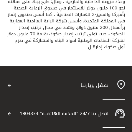
وعدد فروعه الداخلية والخارجية . وقال: طرح بيتك على عملائه
نحو 100 مليون دولار للاستثمار في صندوق الرعاية الصحية
بأميركا والمميز-2 للعقارات الصناعية ، كما أسس صندوق إثمار
في المملكة المتحدة، وأسس شركة الراية العالمية العقارية
برأسمال 200 مليون دولار. ونشط في مجال ترتيب إصدار
الصكوك، حيث تولى ترتيب إصدار صكوك بقيمة 70 مليون دولار
لشركة الصناعات الوطنية لمواد البناء والمشاركة في طرح
أول صكوك إجارة ل
تفضل بزيارتنا
اتصل بنا 24/7 "الخدمة الهاتفية" 1803333