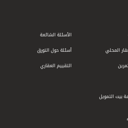
الأسئلة الشائعة
قار المحلي
أسئلة حول التورق
مرين
التقييم العقاري
ة بيت التمويل