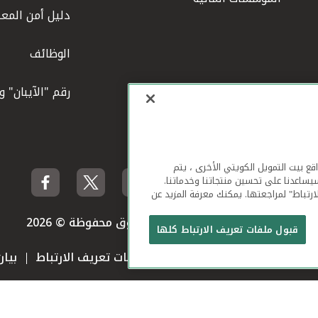
دليل أمن المعل
الوظائف
رقم "الآيبان" 
لهاتف المحمول ومواقع بيت التمويل الكويتي الأخرى ، يتم
يساعدنا على تحسين منتجاتنا وخدماتنا.
ارتباط" لمراجعتها. يمكنك معرفة المزيد عن
بيت التمويل الكويتي جميع الحقوق محفوظة © 2026
قبول ملفات تعريف الارتباط كلها
 استخدام الموقع الإلكتروني
ملفات تعريف الارتباط
بيا