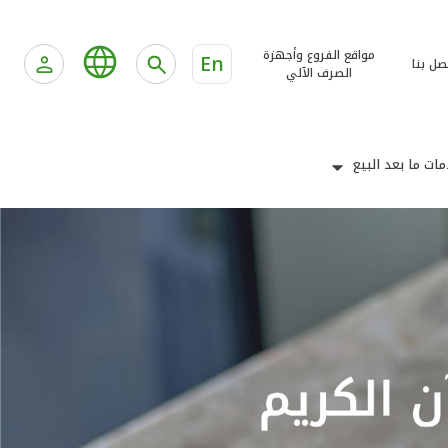
مواقع الفروع وأجهزة
En
صل بنا
الصرف الآلي
ات ما بعد البيع