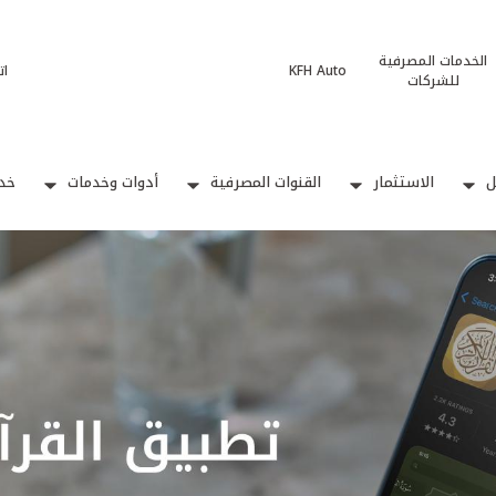
الخدمات المصرفية
KFH Auto
ات
للشركات
ل
الاستثمار
القنوات المصرفية
أدوات وخدمات
خدم