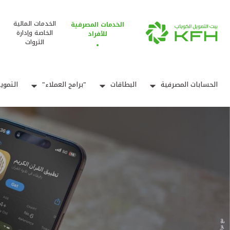
الخدمات المالية
الخدمات المصرفية
الخاصة وإدارة
للأفراد
الثروات
الحسابات المصرفية
البطاقات
"برامج العملاء"
التموي