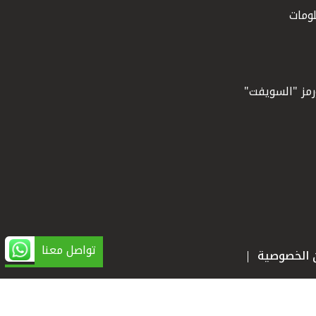
ومات
ورمز "السويفت"
تواصل معنا
ن الخصوصية