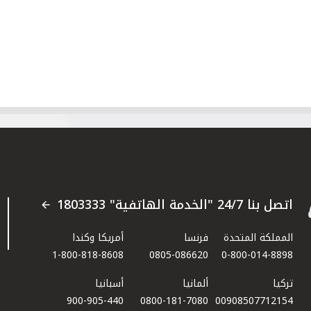
اتصل بنا 24/7 "الخدمة الهاتفية" 1803333
المملكة المتحدة
فرنسا
أمريكا وكندا
1-800-818-8608
0805-086620
0-800-014-8898
تركيا
ألمانيا
أسبانيا
900-905-440
0800-181-7080
00908507712154​