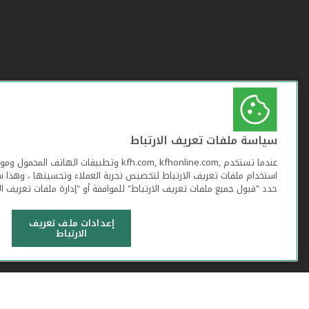
سياسة ملفات تعريف الارتباط
عندما تستخدم ,kfh.com, kfhonline.com وتطبيقات ا
استخدام ملفات تعريف الارتباط لتخصيص تجربة العملاء وتحسينها ، وهذا س
حدد "قبول جميع ملفات تعريف الارتباط" للموافقة أو "إدارة ملفات تعريف ال
إعدادات ملف تعريف
الارتباط
شروط وأحكام