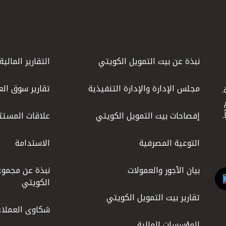
نبذة عن بيت التمويل الكويتي
التقارير المالية
مجلس الإدارة والإدارة التنفيذية
تقارير سوق الع
.
ليوم
إفصاحات بيت التمويل الكويتي
علاقات المستث
التوعية المصرفية
الاستدامة
بيان الأجور والعمولات
نبذة عن مجموع
الكويتي
تقارير بيت التمويل الكويتي
شكاوى العملاء
المؤسسات المالية