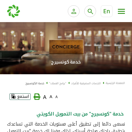
En
الخدمات المصرفية للأفراد
الخدمات المالية الخاصة و
الخدمات المصرفية الإلكترونية للأفراد
الخدمات المصرفية الإلكترونية للشركات
الحسابات المصرفية
خدمة "بيتك" للتداول الإلكتروني
البطاقات
الصفحة الرئيسية
الخدمات المصرفية للأفراد
"برامج العملاء"
خدمة الكونسيرج
"برامج العملاء"
A
A
استمع
A
التمويل
خدمة "كونسيرج" من بيت التمويل الكويتي
نسعى دائما إلى تحقيق أعلى مستويات الخدمة التي تساعدك
الاستثمار
بتحقيق راحتك وراحة أسرتك، لذلك وفرنا لك خدمة "بيت التمويل