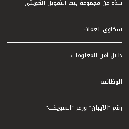
نبذة عن مجموعة بيت التمويل الكويتي
شكاوى العملاء
دليل أمن المعلومات
الوظائف
رقم "الآيبان" ورمز "السويفت"