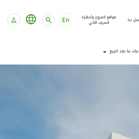
مواقع الفروع وأجهزة
En
صل بنا
الصرف الآلي
ات ما بعد البيع