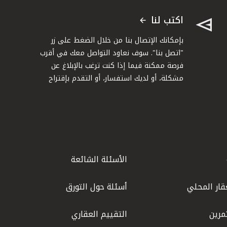
اكتب لنا
بإمكانك الإتصال بنا من خلال الضغط على زر
"اتصل بنا". سوف نعاود التواصل معك في أقرب
فرصة ممكنة فيما إذا كنت ترغب بالإبلاغ عن
مشكلة، أو لديك استفسار، أو التقدم بإقتراح
الأسئلة الشائعة
قار المحلي
أسئلة حول التورق
مرين
التقييم العقاري