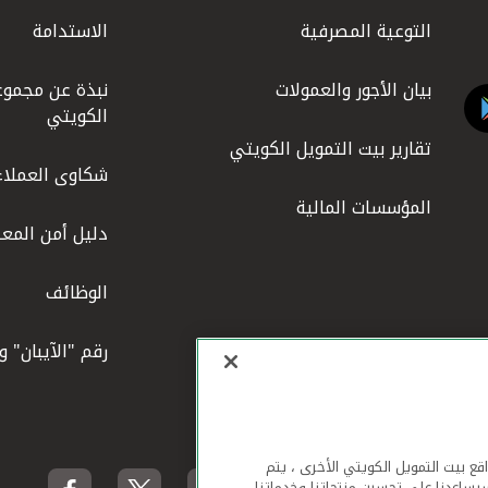
التوعية المصرفية
الاستدامة
بيان الأجور والعمولات
نبذة عن مجموع
الكويتي
تقارير بيت التمويل الكويتي
شكاوى العملاء
المؤسسات المالية
دليل أمن المعل
الوظائف
رقم "الآيبان" 
لهاتف المحمول ومواقع بيت التمويل الكويتي الأخرى ، يتم
يساعدنا على تحسين منتجاتنا وخدماتنا.