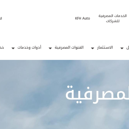
الخدمات المصرفية
KFH Auto
ات
للشركات
ل
الاستثمار
القنوات المصرفية
أدوات وخدمات
خدم