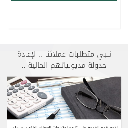
نلبي متطلبات عملائنا .. لإعادة
جدولة مديونياتهم الحالية ..
تقوم هذه الخدمة على تلبية احتياجات العملاء الراغبين بسداد