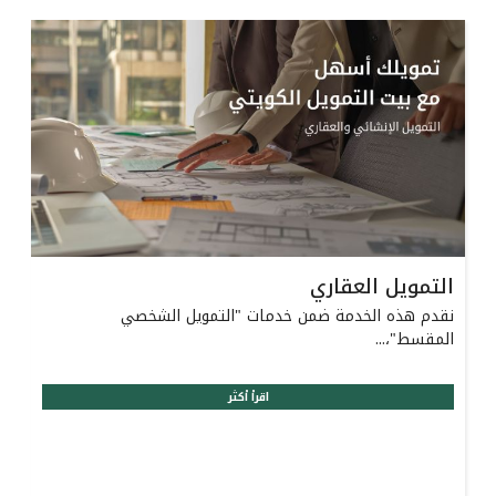
القنوات المصرفية
أدوات وخدمات
خدمات ما بعد البيع
اتصل بنا
التمويل العقاري
مواقع الفروع وأجهزة الصرف الآلي
نقدم هذه الخدمة ضمن خدمات "التمويل الشخصي
المقسط"،...
ألمانيا
اقرأ أكثر
ماليزيا