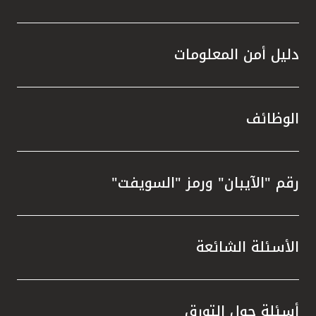
دليل أمن المعلومات
الوظائف
رقم "الآيبان" ورمز "السويفت"
الأسئلة الشائعة
أسئلة حول التورق