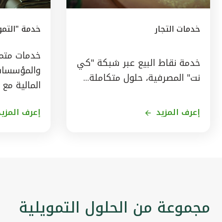
خدمات التجار
خدمة "التمو
خدمات متمي
خدمة نقاط البيع عبر شبكة "كي
والمؤسسات
نت" المصرفية، حلول متكاملة...
المالية مع 
إعرف المزيد
إعرف المزيد
مجموعة من الحلول التمويلية