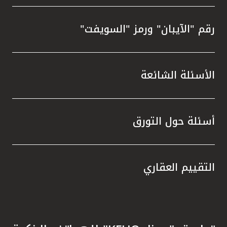
رقم "الآيبان" ورمز "السويفت"
الأسئلة الشائعة
أسئلة حول التورق
التقييم العقاري