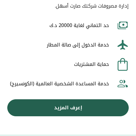
إدارة مصروفات شركتك صارت أسهل.
حد ائتماني لغاية 20000 د.ك
خدمة الدخول إلى صالة المطار
حماية المشتريات
خدمة المساعدة الشخصية العالمية (الكونسيرج)
إعرف المزيد