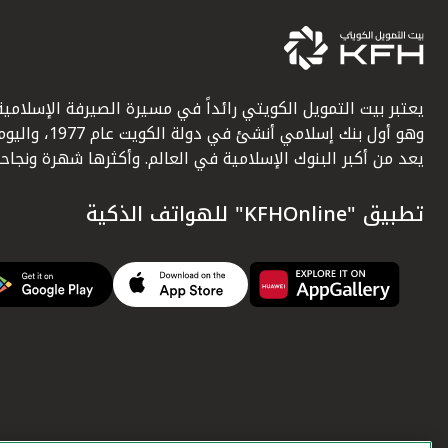
يعتبر بيت التمويل الكويتي رائداً في مسيرة الصيرفة الإسلامية
وهو أول بنك إسلامي أنشئ في دولة الكويت عام 1977، وا
يعد من أكبر البنوك الإسلامية في العالم. وأكثرها شهرة ونجاحاً.
تطبيق "KFHOnline" للهواتف الذكية