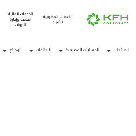
الخدمات المالية
الخدمات المصرفية
الخاصة وإدارة
للأفراد
الثروات
المنتجات
الحسابات المصرفية
البطاقات
الودائع