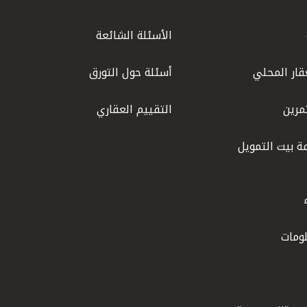
الأسئلة الشائعة
قار المحلي
أسئلة حول التورق
مرين
التقييم العقاري
ة بيت التمويل
ومات