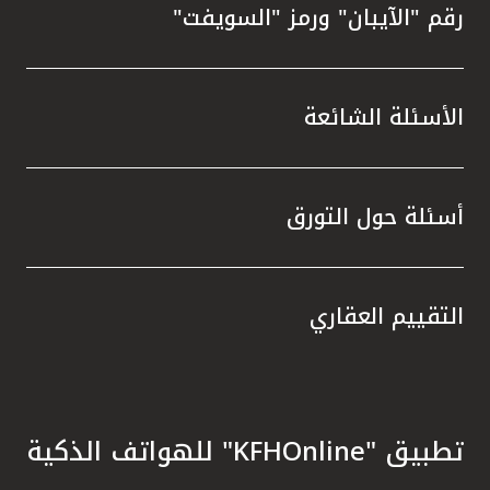
رقم "الآيبان" ورمز "السويفت"
الأسئلة الشائعة
أسئلة حول التورق
التقييم العقاري
تطبيق "KFHOnline" للهواتف الذكية