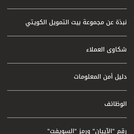
نبذة عن مجموعة بيت التمويل الكويتي
شكاوى العملاء
دليل أمن المعلومات
الوظائف
رقم "الآيبان" ورمز "السويفت"