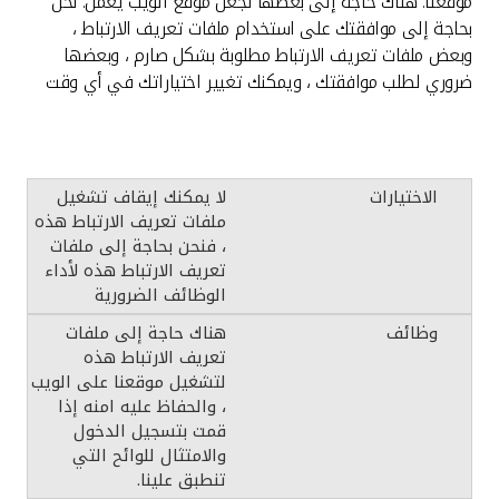
موقعنا. هناك حاجة إلى بعضها لجعل موقع الويب يعمل. نحن
بحاجة إلى موافقتك على استخدام ملفات تعريف الارتباط ،
وبعض ملفات تعريف الارتباط مطلوبة بشكل صارم ، وبعضها
ضروري لطلب موافقتك ، ويمكنك تغيير اختياراتك في أي وقت
لا يمكنك إيقاف تشغيل
ملفات تعريف الارتباط هذه
، فنحن بحاجة إلى ملفات
تعريف الارتباط هذه لأداء
الوظائف الضرورية
هناك حاجة إلى ملفات
تعريف الارتباط هذه
لتشغيل موقعنا على الويب
، والحفاظ عليه امنه إذا
قمت بتسجيل الدخول
والامتثال للوائح التي
تنطبق علينا.