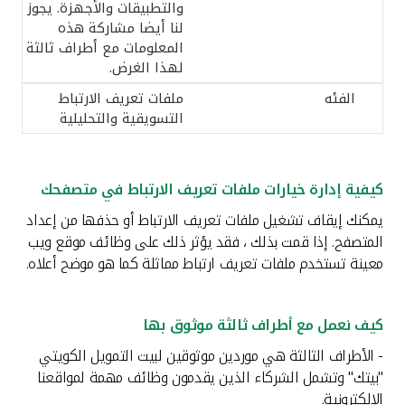
والتطبيقات والأجهزة. يجوز
لنا أيضا مشاركة هذه
المعلومات مع أطراف ثالثة
لهذا الغرض.
ملفات تعريف الارتباط
التسويقية والتحليلية
كيفية إدارة خيارات ملفات تعريف الارتباط في متصفحك
يمكنك إيقاف تشغيل ملفات تعريف الارتباط أو حذفها من إعداد
المتصفح. إذا قمت بذلك ، فقد يؤثر ذلك على وظائف موقع ويب
معينة تستخدم ملفات تعريف ارتباط مماثلة كما هو موضح أعلاه.
كيف نعمل مع أطراف ثالثة موثوق بها
- الأطراف الثالثة هي موردين موثوقين لبيت التمويل الكويتي
"بيتك" وتشمل الشركاء الذين يقدمون وظائف مهمة لمواقعنا
الإلكترونية.