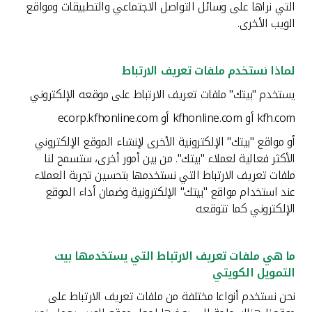
التي نراها على وسائل التواصل الاجتماعي والتطبيقات ومواقع
الويب الأخرى.
لماذا نستخدم ملفات تعريف الارتباط
يستخدم "بيتك" ملفات تعريف الارتباط على موقعه الإلكتروني
kfh.com أو kfhonline.com أو ecorp.kfhonline.com
أو مواقع "بيتك" الإلكترونية الأخرى لإنشاء الموقع الإلكتروني
الأكثر فعالية لعملاء "بيتك". من بين أمور أخرى، ستسمح لنا
ملفات تعريف الارتباط التي نستخدمها بتحسين تجربة العملاء
عند استخدام مواقع "بيتك" الإلكترونية وضمان أداء الموقع
الإلكتروني كما تتوقعه
ما هي ملفات تعريف الارتباط التي يستخدمها بيت
التمويل الكويتي
نحن نستخدم أنواعا مختلفة من ملفات تعريف الارتباط على