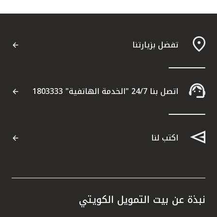
تركيا
مصر
تفضل بزيارتنا
المملكة المتحدة
مملكة البحرين
اتصل بنا 24/7 "الخدمة الهاتفية" 1803333
اكتب لنا
نبذة عن بيت التمويل الكويتي