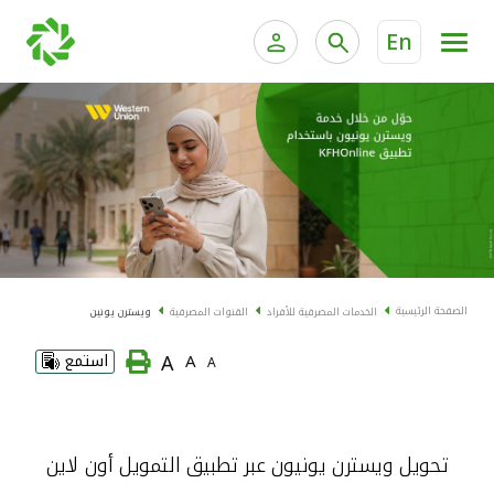
En
الخدمات المصرفية للأفراد
الخدمات المالية الخاصة و
الخدمات المصرفية الإلكترونية للأفراد
الخدمات المصرفية الإلكترونية للشركات
الحسابات المصرفية
خدمة "بيتك" للتداول الإلكتروني
البطاقات
الصفحة الرئيسية
الخدمات المصرفية للأفراد
القنوات المصرفية
ويسترن يونين
"برامج العملاء"
A
A
استمع
A
التمويل
تحويل ويسترن يونيون عبر تطبيق التمويل أون لاين
الاستثمار