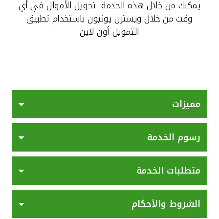
يمكنك من خلال هذه الخدمة تحويل الأموال في أي
القنوات المصرفية
وقت من خلال ويسترن يونيون باستخدام تطبيق
التمويل أون لاين
أدوات وخدمات
خدمات ما بعد البيع
مميزات
اتصل بنا
رسوم الخدمة
مواقع الفروع وأجهزة الصرف الآلي
ألمانيا
متطلبات الخدمة
ماليزيا
الشروط والأحكام