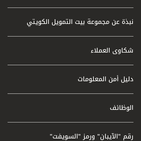
نبذة عن مجموعة بيت التمويل الكويتي
شكاوى العملاء
دليل أمن المعلومات
الوظائف
رقم "الآيبان" ورمز "السويفت"