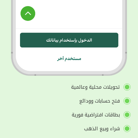
تحويلات محلية وعالمية
فتح حسابات وودائع
بطاقات افتراضية فورية
شراء وبيع الذهب