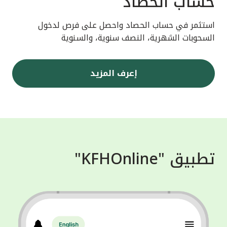
حساب الحصاد
استثمر في حساب الحصاد واحصل على فرص لدخول
السحوبات الشهرية، النصف سنوية، والسنوية
إعرف المزيد
تطبيق "KFHOnline"