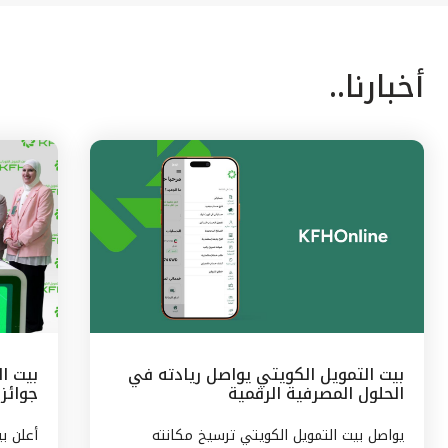
أخبارنا..
بيت التمويل الكويتي يواصل ريادته في
الحلول المصرفية الرقمية
جوائز 
الشهر
يواصل بيت التمويل الكويتي ترسيخ مكانته
أعلن ب