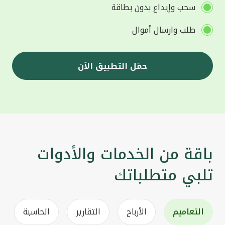
سحب وإيداع بدون بطاقة
طلب وارسال أموال
حمّل التطبيق الآن
باقة من الخدمات والأدوات
تلبي متطلباتك
التعاميم
الأرباح
التقارير
الحاسبة