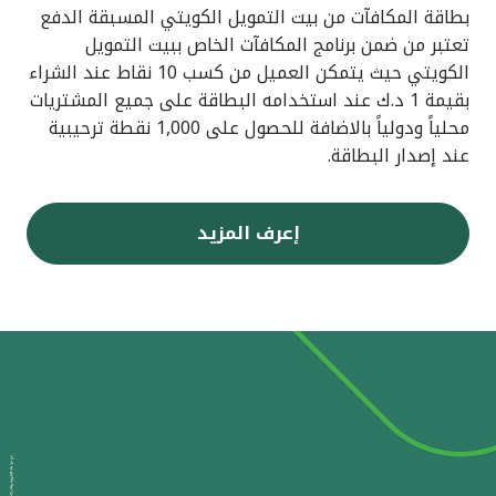
بطاقة المكافآت من بيت التمويل الكويتي المسبقة الدفع
تعتبر من ضمن برنامج المكافآت الخاص ببيت التمويل
الكويتي حيث يتمكن العميل من كسب 10 نقاط عند الشراء
بقيمة 1 د.ك عند استخدامه البطاقة على جميع المشتريات
محلياً ودولياً بالاضافة للحصول على 1,000 نقطة ترحيبية
عند إصدار البطاقة.
إعرف المزيد