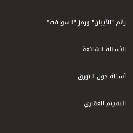
رقم "الآيبان" ورمز "السويفت"
الأسئلة الشائعة
أسئلة حول التورق
التقييم العقاري