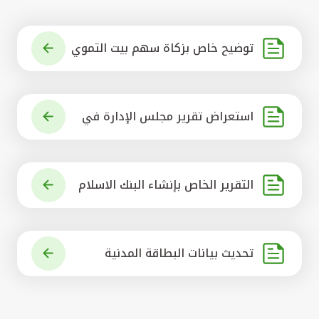
توضيح خاص بزكاة سهم بيت التموي
ل الكويتي
استعراض تقرير مجلس الإدارة في
شأن مشروع الاستحواذ على البنك ال
أهلي المتحد
التقرير الخاص بإنشاء البنك الاسلام
ي الرائد في العالم
تحديث بيانات البطاقة المدنية