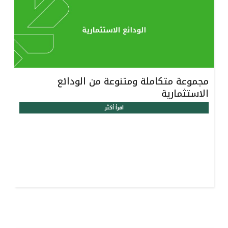
تركيا
مصر
المملكة المتحدة
مجموعة متكاملة ومتنوعة من الودائع
مملكة البحرين
الاستثمارية
اقرأ أكثر