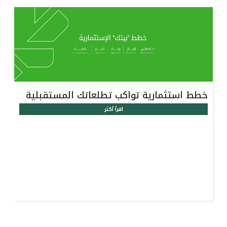
خطط استثمارية تواكب تطلعاتك المستقبلية
اقرأ أكثر