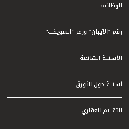
الوظائف
رقم "الآيبان" ورمز "السويفت"
الأسئلة الشائعة
أسئلة حول التورق
التقييم العقاري