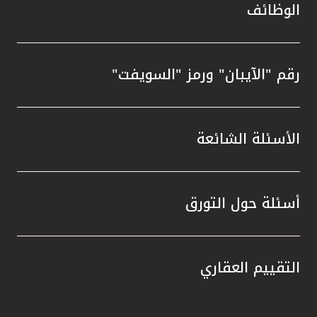
الوظائف
رقم "الآيبان" ورمز "السويفت"
الأسئلة الشائعة
أسئلة حول التورق
التقييم العقاري