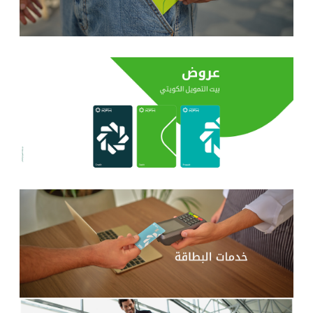
تركيا
مصر
المملكة المتحدة
مملكة البحرين