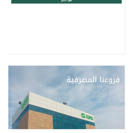
اقرأ أكثر