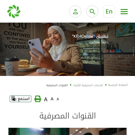
En
الخدمات المصرفية للأفراد
الخدمات المالية الخاصة و
الخدمات المصرفية الإلكترونية للأفراد
الخدمات المصرفية الإلكترونية للشركات
الحسابات المصرفية
خدمة "بيتك" للتداول الإلكتروني
البطاقات
الصفحة الرئيسية
الخدمات المصرفية للأفراد
القنوات المصرفية
"برامج العملاء"
A
A
استمع
A
التمويل
القنوات المصرفية
الاستثمار