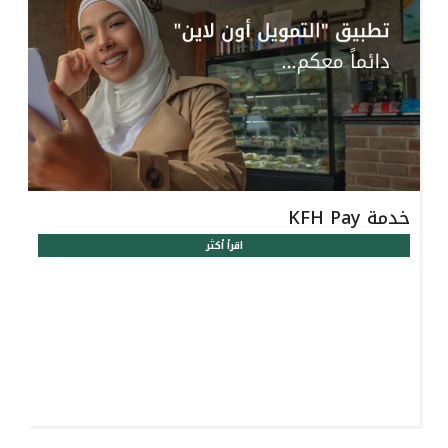
خدمة KFH Pay
اقرأ أكثر