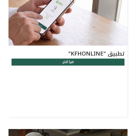
تطبيق "KFHONLINE"
اقرأ أكثر