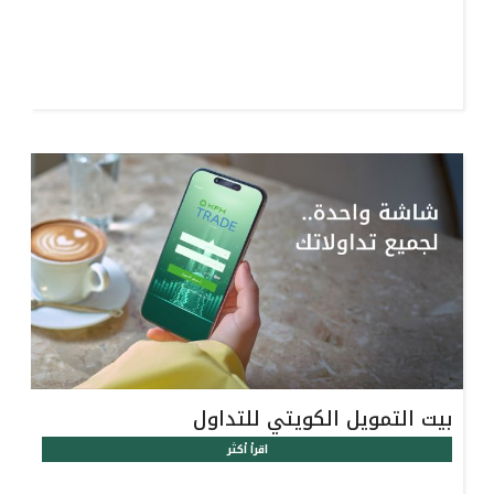
بيت التمويل الكويتي للتداول
اقرأ أكثر