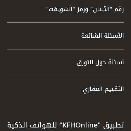
رقم "الآيبان" ورمز "السويفت"
الأسئلة الشائعة
أسئلة حول التورق
التقييم العقاري
تطبيق "KFHOnline" للهواتف الذكية