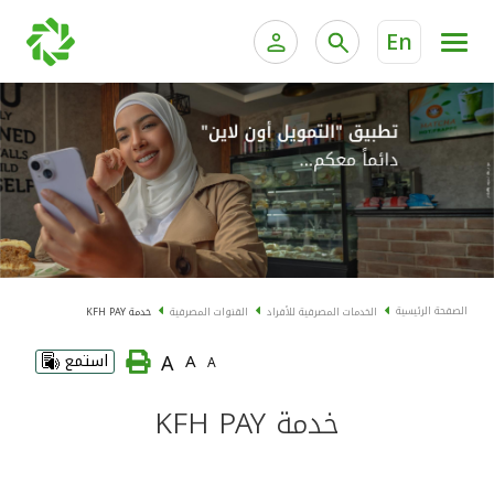
En
الخدمات المصرفية للأفراد
الخدمات المالية الخاصة و
الخدمات المصرفية الإلكترونية للأفراد
الخدمات المصرفية الإلكترونية للشركات
الحسابات المصرفية
خدمة "بيتك" للتداول الإلكتروني
البطاقات
الصفحة الرئيسية
الخدمات المصرفية للأفراد
القنوات المصرفية
خدمة KFH PAY
"برامج العملاء"
A
A
استمع
A
التمويل
خدمة KFH PAY
الاستثمار