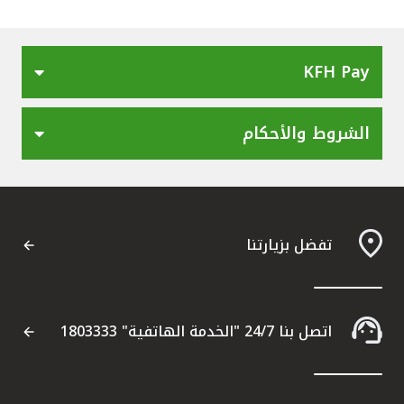
القنوات المصرفية
KFH Pay
أدوات وخدمات
الشروط والأحكام
خدمات ما بعد البيع
اتصل بنا
تفضل بزيارتنا
مواقع الفروع وأجهزة الصرف الآلي
ألمانيا
اتصل بنا 24/7 "الخدمة الهاتفية" 1803333
ماليزيا