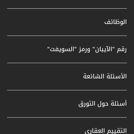
الوظائف
رقم "الآيبان" ورمز "السويفت"
الأسئلة الشائعة
أسئلة حول التورق
التقييم العقاري