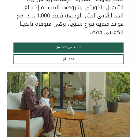
التمويل الكويتي بشروطها الميسرة إذ يبلغ
الحد الأدنى لفتح الوديعة فقط 1,000 د.ك، مع
عوائد مجزية توزع سنوياً، وهى متوفرة بالدينار
الكويتي فقط.
المزيد من التفاصيل
قدم الآن