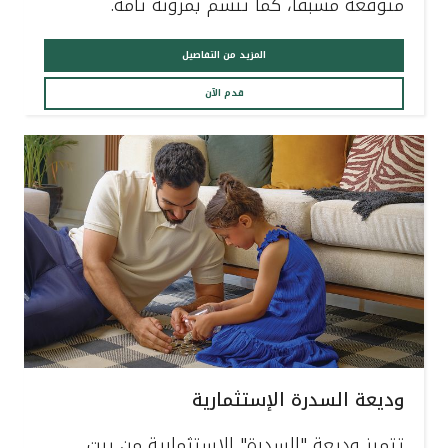
متوقعة مسبقا، كما تتسم بمرونة تامة.
المزيد من التفاصيل
قدم الآن
وديعة السدرة الإستثمارية
تتميز وديعة "السدرة" الإستثمارية من بيت