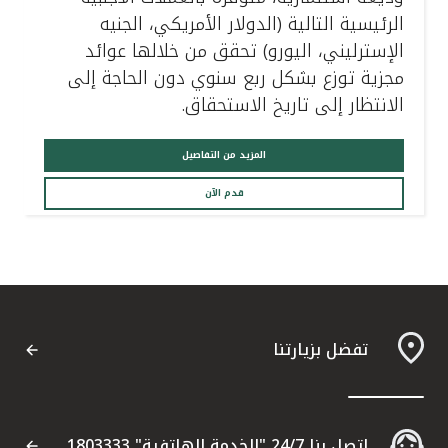
الرئيسية التالية (الدولار الأمريكي، الجنيه
الإسترليني، اليورو) تحقق من خلالها عوائد
مجزية توزع بشكل ربع سنوي دون الحاجة إلى
الانتظار إلى تاريخ الاستحقاق.
المزيد من التفاصيل
قدم الآن
تفضل بزيارتنا
اتصل بنا 24/7 "الخدمة الهاتفية" 1803333