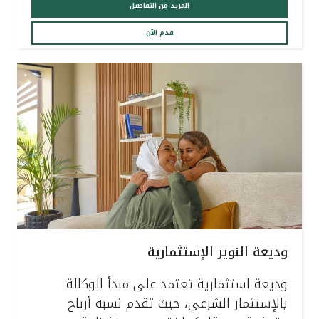
تركيا
المزيد من التفاصيل
قدم الآن
مصر
المملكة المتحدة
مملكة البحرين
وديعة النوير الإستثمارية
وديعة استثمارية تعتمد على مبدأ الوكالة
بالإستثمار الشرعي، حيث تقدم نسبة أرباح