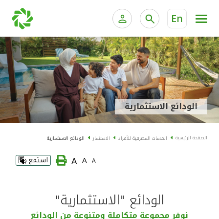
En
الخدمات المصرفية للأفراد
الخدمات المالية الخاصة و
الخدمات المصرفية الإلكترونية للأفراد
الخدمات المصرفية الإلكترونية للشركات
الحسابات المصرفية
الودائع الاستثمارية
خدمة "بيتك" للتداول الإلكتروني
البطاقات
الصفحة الرئيسية
الخدمات المصرفية للأفراد
الاستثمار
الودائع الاستثمارية
"برامج العملاء"
A
A
استمع
A
التمويل
الودائع "الاستثمارية"
الاستثمار
نوفر مجموعة متكاملة ومتنوعة من الودائع