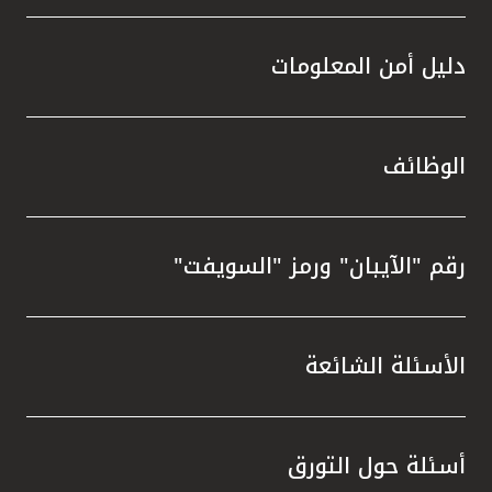
دليل أمن المعلومات
الوظائف
رقم "الآيبان" ورمز "السويفت"
الأسئلة الشائعة
أسئلة حول التورق