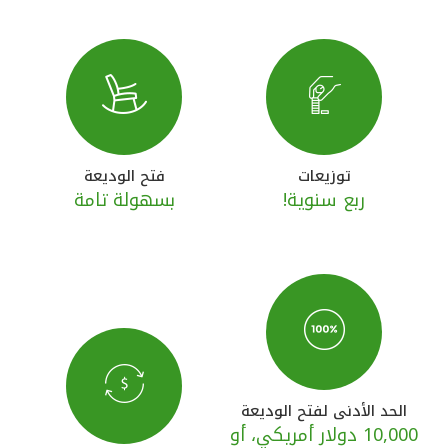
القنوات المصرفية
أدوات وخدمات
خدمات ما بعد البيع
توزيعات
فتح الوديعة
ربع سنوية!
بسهولة تامة
اتصل بنا
مواقع الفروع وأجهزة الصرف الآلي
ألمانيا
ماليزيا
الحد الأدنى لفتح الوديعة
10,000 دولار أمريكي، أو