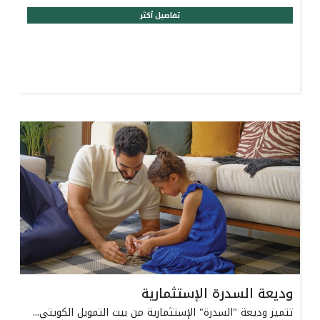
تفاصيل أكثر
وديعة السدرة الإستثمارية
تتميز وديعة "السدرة" الإستثمارية من بيت التمويل الكويتي...