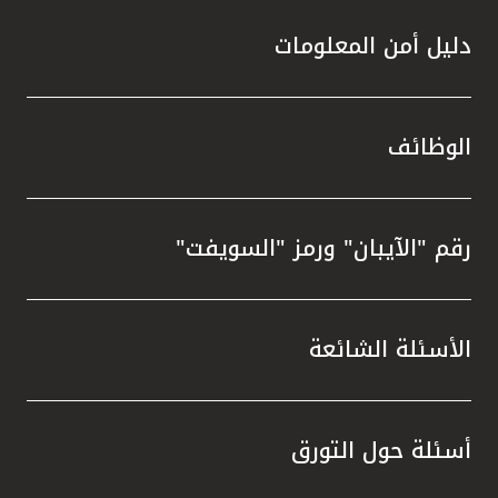
دليل أمن المعلومات
الوظائف
رقم "الآيبان" ورمز "السويفت"
الأسئلة الشائعة
أسئلة حول التورق