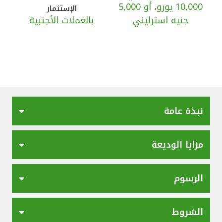
تركيا
10,000 يورو، أو 5,000
الإستثمار
جنيه استرليني
بالعملات الأجنبية
مصر
المملكة المتحدة
مملكة البحرين
نبذة عامة
مزايا الوديعة
الرسوم
الشروط