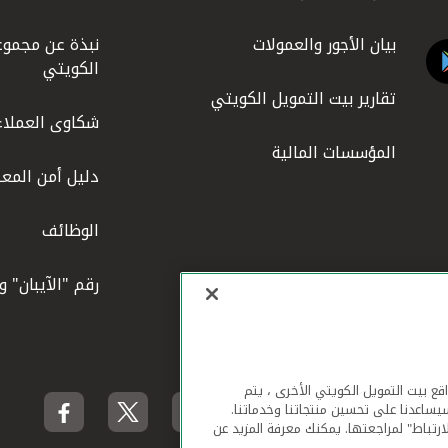
بيان الأجور والعمولات
نبذة عن مجموع
الكويتي
تقارير بيت التمويل الكويتي
شكاوى العملاء
المؤسسات المالية
دليل أمن المعل
الوظائف
رقم "الآيبان" 
لهاتف المحمول ومواقع بيت التمويل الكويتي الأخرى ، يتم
يساعدنا على تحسين منتجاتنا وخدماتنا.
ارتباط" لمراجعتها. يمكنك معرفة المزيد عن