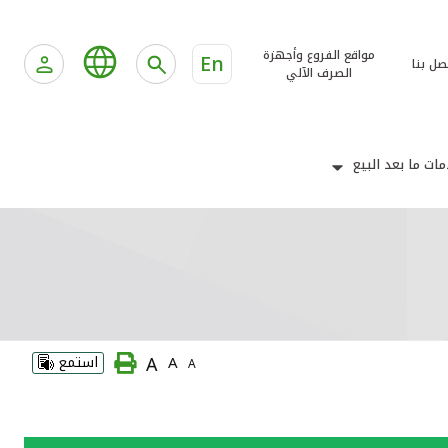
مواقع الفروع وأجهزة
En
صل بنا
الصرف الآلي
ات ما بعد البيع
A
A
استمع
A