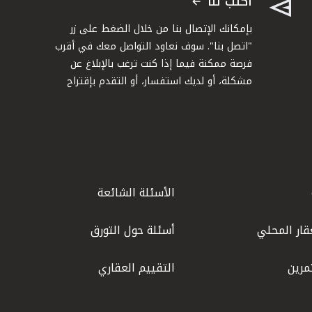
اكتب لنا
بإمكانك الإتصال بنا من خلال الضغط على زر
"اتصل بنا". سوف نعاود التواصل معك في أقرب
فرصة ممكنة فيما إذا كنت ترغب بالإبلاغ عن
مشكلة، أو لديك استفسار، أو التقدم بإقتراح
الأسئلة الشائعة
قار المحلي
أسئلة حول التورق
مرين
التقييم العقاري