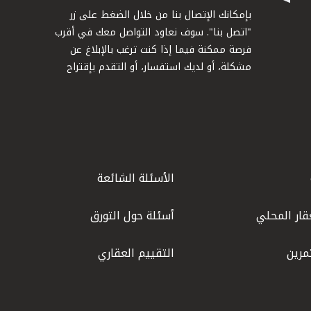
بإمكانك الإتصال بنا من خلال الضغط على زر
"اتصل بنا". سوف نعاود التواصل معك في أقرب
فرصة ممكنة فيما إذا كنت ترغب بالإبلاغ عن
مشكلة، أو لديك استفسار، أو التقدم بإقتراح
الأسئلة الشائعة
قار المحلي
أسئلة حول التورق
مرين
التقييم العقاري