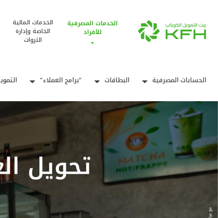
الخدمات المالية
الخدمات المصرفية
الخاصة وإدارة
للأفراد
الثروات
الحسابات المصرفية
البطاقات
"برامج العملاء"
التموي