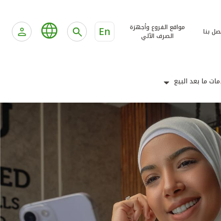
مواقع الفروع وأجهزة
En
صل بنا
الصرف الآلي
ات ما بعد البيع