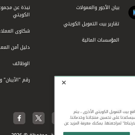
بيان الأجور والعمولات
نبذة عن مجموع
الكويتي
تقارير بيت التمويل الكويتي
شكاوى العملاء
المؤسسات المالية
دليل أمن المعل
الوظائف
رقم "الآيبان" 
لهاتف المحمول ومواقع بيت التمويل الكويتي الأخرى ، يتم
يساعدنا على تحسين منتجاتنا وخدماتنا.
ارتباط" لمراجعتها. يمكنك معرفة المزيد عن