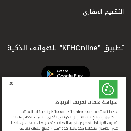
التقييم العقاري
تطبيق "KFHOnline" للهواتف الذكية
سياسة ملفات تعريف الارتباط
عندما تستخدم ,kfh.com, kfhonline.com وتطبيقات الهاتف
المحمول ومواقع بيت التمويل الكويتي الأخرى ، يتم استخدام ملفات
تعريف الارتباط لتخصيص تجربة العملاء وتحسينها ، وهذا سيساعدنا
على تحسين منتجاتنا وخدماتنا. حدد "قبول جميع ملفات تعريف