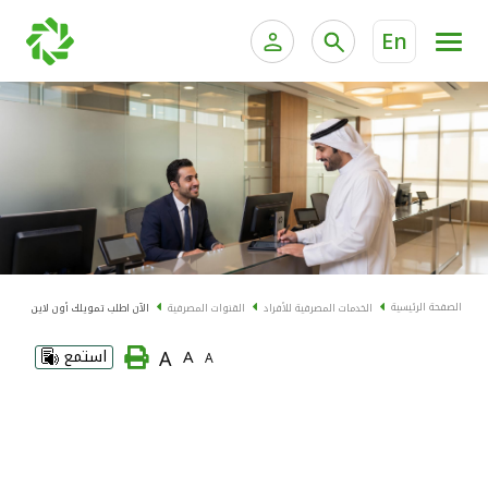
En
الخدمات المصرفية للأفراد
الخدمات المالية الخاصة و
الخدمات المصرفية الإلكترونية للأفراد
الخدمات المصرفية الإلكترونية للشركات
الحسابات المصرفية
خدمة "بيتك" للتداول الإلكتروني
البطاقات
الصفحة الرئيسية
الخدمات المصرفية للأفراد
القنوات المصرفية
الآن اطلب تمويلك أون لاين
"برامج العملاء"
A
A
استمع
A
التمويل
الاستثمار