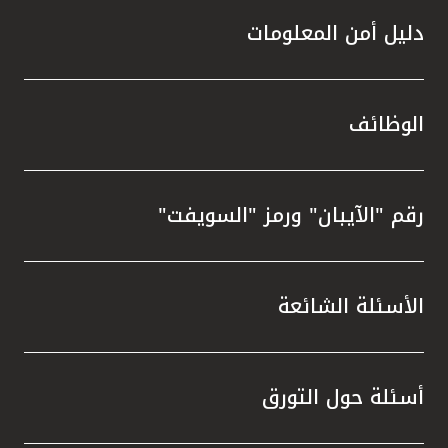
دليل أمن المعلومات
الوظائف
رقم "الآيبان" ورمز "السويفت"
الأسئلة الشائعة
أسئلة حول التورق