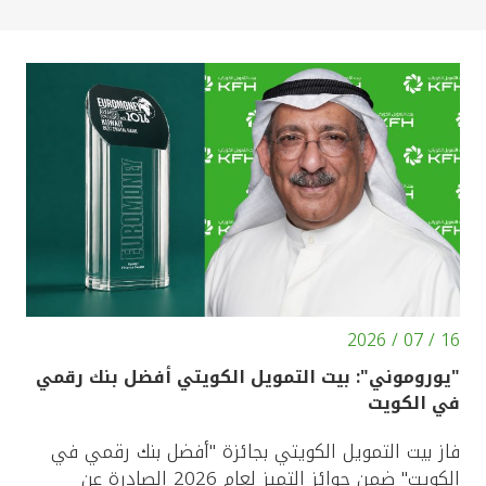
16 / 07 / 2026
"يوروموني": بيت التمويل الكويتي أفضل بنك رقمي
في الكويت
فاز بيت التمويل الكويتي بجائزة "أفضل بنك رقمي في
الكويت" ضمن جوائز التميز لعام 2026 الصادرة عن