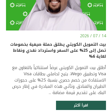
14 / 07 / 2026
بيت التمويل الكويتي يطلق حملة صيفية بخصومات
تصل إلى 25% على السفر واسترداد نقدي ونقاط
لغاية 6%
أطلق بيت التمويل الكويتي عرضاً استثنائياً بالتعاون مع
Visa وتطبيق Wego، يتيح لحاملي بطاقات Visa
الاستفادة من خصم حصري بنسبة 25% على حجوزات
الطيران والفنادق. وتأتي هذه المبادرة في إطار حرص
البنك على تقديم قيمة مضافة ...
اقرأ أكثر