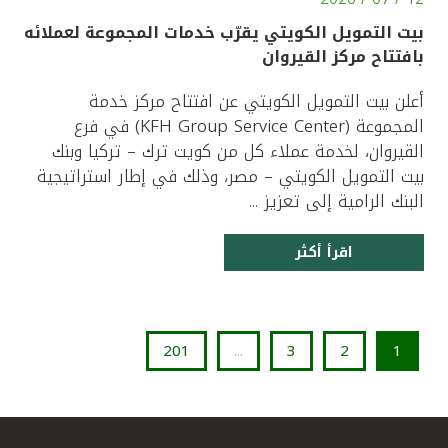
بيت التمويل الكويتي يقرّب خدمات المجموعة لعملائه
بافتتاح مركز القيروان
أعلن بيت التمويل الكويتي عن افتتاح مركز خدمة
المجموعة (KFH Group Service Center) في فرع
القيروان، لخدمة عملاء كل من كويت ترك – تركيا وبنك
بيت التمويل الكويتي – مصر، وذلك في إطار استراتيجية
البنك الرامية إلى تعزيز ...
اقرأ أكثر
201
...
3
2
1