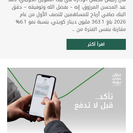
عبد المحسن المرزوق، إنه – بفضل الله وتوفيقه – حقق
البنك صافي أرباح للمساهمين للنصف الأول من عام
2026 بلغ 363.1 مليون دينار كويتي، بنسبة نمو 6.1%
مقارنة بنفس الفترة من ...
اقرأ أكثر