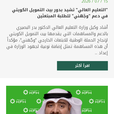
15 / 07 / 2026
"التعليم العالي" تشيد بدور بيت التمويل الكويتي
في دعم "وجّهني" للطلبة المبتعثين
أشاد وكيل وزارة التعليم العالي الدكتور بدر البصيري
بالدعم والمساهمات التي يقدمها بيت التمويل الكويتي
لإنجاح الحملة الوطنية للابتعاث الخارجي "وجّهني"، مؤكداً
أن هذه المساهمة تمثل إضافة نوعية لجهود الوزارة في
إعداد ...
اقرأ أكثر