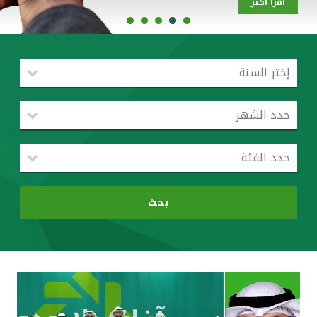
اقرأ أكثر
القنوات المصرفية
أدوات وخدمات
خدمات ما بعد البيع
اتصل بنا
مواقع الفروع وأجهزة الصرف الآلي
بحث
ألمانيا
ماليزيا