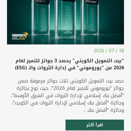
18 / 07 / 2026
"بيت التمويل الكويتي" يحصد 3 جوائز للتميز لعام
2026 من "يوروموني" في إدارة الثروات والـ (ESG)
حصد بيت التمويل الكويتي ثلاث جوائز مرموقة ضمن
جوائز "يوروموني للتميز لعام 2026"، حيث توج بجائزة
"أفضل بنك إسلامي لإدارة الثروات في الشرق الأوسط"،
وجائزة "أفضل بنك إسلامي لإدارة الثروات في الكويت"،
وجائزة "أفضل بنك ...
اقرأ أكثر