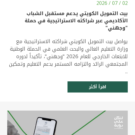
02 / 07 / 2026
بيت التمويل الكويتي يدعم مستقبل الشباب
الأكاديمي عبر شراكته الاستراتيجية في حملة
"وجهني"
يواصل بيت التمويل الكويتي شراكته الاستراتيجية مع
وزارة التعليم العالي والبحث العلمي في الحملة الوطنية
للابتعاث الخارجي للعام 2026 "وجهني"، تأكيداً لدوره
المجتمعي الرائد والتزامه المستمر بدعم التعليم وتمكين
...
اقرأ أكثر