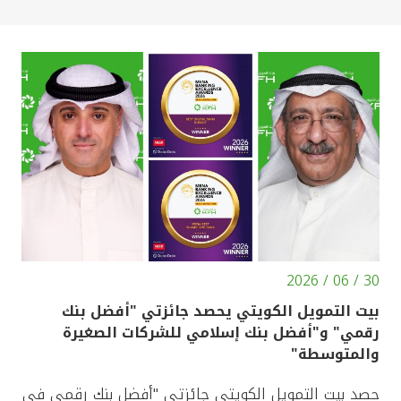
30 / 06 / 2026
بيت التمويل الكويتي يحصد جائزتي "أفضل بنك
رقمي" و"أفضل بنك إسلامي للشركات الصغيرة
والمتوسطة"
حصد بيت التمويل الكويتي جائزتي "أفضل بنك رقمي في