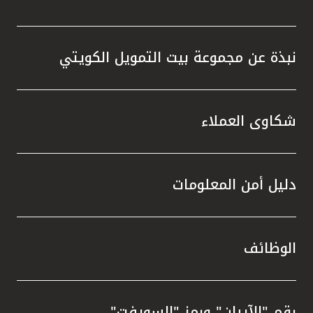
نبذة عن مجموعة بيت التمويل الكويتي
شكاوى العملاء
دليل أمن المعلومات
الوظائف
رقم "الآيبان" ورمز "السويفت"