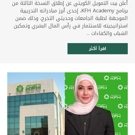
أعلن بيت التمويل الكويتي عن إطلاق النسخة الثالثة من
برنامج KFH Academy، إحدى أبرز مبادراته التدريبية
الموجهة لطلبة الجامعات وحديثي التخرج، وذلك ضمن
استراتيجيته للاستثمار في رأس المال البشري وتمكين
الشباب والكفاءات ...
اقرأ أكثر