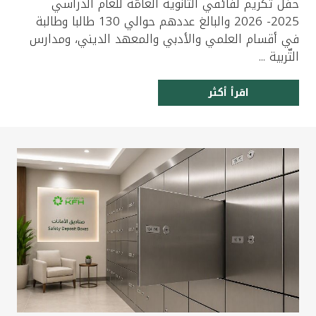
حفل تكريم لفائقي الثانوية العامّة للعام الدراسي
2025- 2026 والبالغ عددهم حوالي 130 طالبا وطالبة
في أقسام العلمي والأدبي والمعهد الديني، ومدارس
التّربية ...
اقرأ أكثر