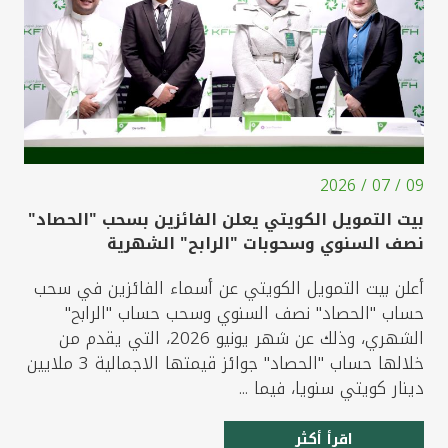
09 / 07 / 2026
بيت التمويل الكويتي يعلن الفائزين بسحب "الحصاد"
نصف السنوي وسحوبات "الرابح" الشهرية
أعلن بيت التمويل الكويتي عن أسماء الفائزين في سحب
حساب "الحصاد" نصف السنوي وسحب حساب "الرابح"
الشهري، وذلك عن شهر يونيو 2026، التي يقدم من
خلالها حساب "الحصاد" جوائز قيمتها الاجمالية 3 ملايين
دينار كويتي سنويا، فيما ...
اقرأ أكثر