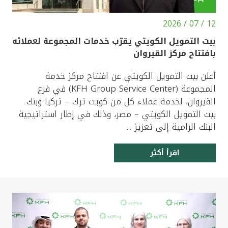
12 / 07 / 2026
بيت التمويل الكويتي يقرّب خدمات المجموعة لعملائه
بافتتاح مركز القيروان
أعلن بيت التمويل الكويتي عن افتتاح مركز خدمة
المجموعة (KFH Group Service Center) في فرع
القيروان، لخدمة عملاء كل من كويت ترك – تركيا وبنك
بيت التمويل الكويتي – مصر، وذلك في إطار استراتيجية
البنك الرامية إلى تعزيز ...
اقرأ أكثر