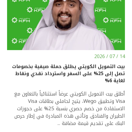
تركيا
مصر
المملكة المتحدة
مملكة البحرين
14 / 07 / 2026
بيت التمويل الكويتي يطلق حملة صيفية بخصومات
تصل إلى 25% على السفر واسترداد نقدي ونقاط
لغاية 6%
أطلق بيت التمويل الكويتي عرضاً استثنائياً بالتعاون مع
Visa وتطبيق Wego، يتيح لحاملي بطاقات Visa
الاستفادة من خصم حصري بنسبة 25% على حجوزات
الطيران والفنادق. وتأتي هذه المبادرة في إطار حرص
البنك على تقديم قيمة مضافة ...