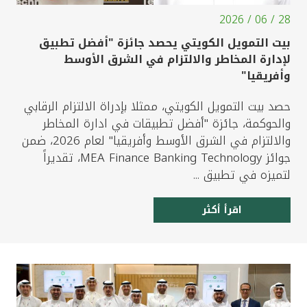
28 / 06 / 2026
بيت التمويل الكويتي يحصد جائزة "أفضل تطبيق
لإدارة المخاطر والالتزام في الشرق الأوسط
وأفريقيا"
حصد بيت التمويل الكويتي، ممثلا بإدراة الالتزام الرقابي
والحوكمة، جائزة "أفضل تطبيقات في ادارة المخاطر
والالتزام في الشرق الأوسط وأفريقيا" لعام 2026، ضمن
جوائز MEA Finance Banking Technology، تقديراً
لتميزه في تطبيق ...
اقرأ أكثر