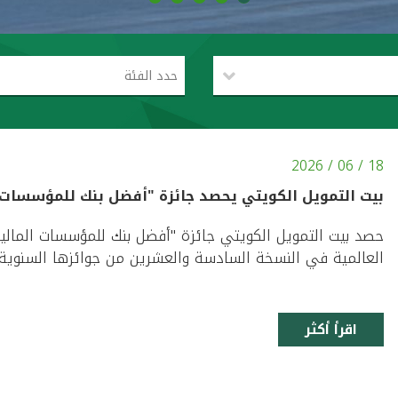
حدد الفئة
18 / 06 / 2026
بيت التمويل الكويتي يحصد جائزة "أفضل بنك للمؤسسات 
العالمية في النسخة السادسة والعشرين من جوائزها السنوية لأف
اقرأ أكثر