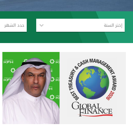
إختر السنة
حدد الشهر