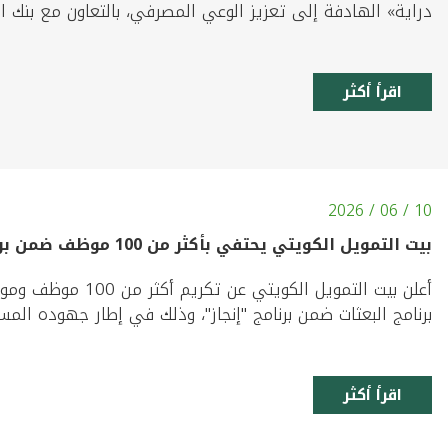
دراية» الهادفة إلى تعزيز الوعي المصرفي، بالتعاون مع بنك ال
اقرأ أكثر
10 / 06 / 2026
بيت التمويل الكويتي يحتفي بأكثر من 100 موظف ضمن برنامج "إنجاز"
أعلن بيت التمويل ا
برنامج البعثات ضمن برنامج "إنجاز"، وذلك في إطار جهوده المست
اقرأ أكثر