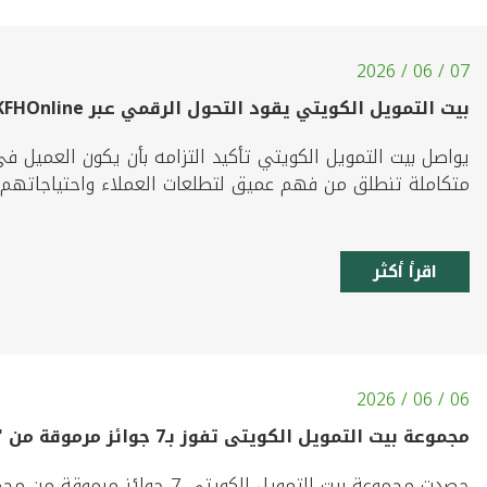
07 / 06 / 2026
بيت التمويل الكويتي يقود التحول الرقمي عبر KFHOnline
يواصل بيت التمويل الكويتي تأكيد التزامه بأن يكون العميل ف
متكاملة تنطلق من فهم عميق لتطلعات العملاء واحتياجاتهم ال
اقرأ أكثر
06 / 06 / 2026
مجموعة بيت التمويل الكويتى تفوز بـ7 جوائز مرموقة من "إيميا فاينانس" عن إصدارات الصكوك في 2025