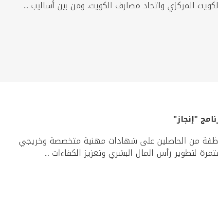
كويت المركزي واتحاد مصارف الكويت. ومن بين أساليب ...
لكويتي عن تكريم أكثر من 100 موظف وموظفة من الحاصلين على شهادات مهنية متخصصة وخريجي
مرة لتطوير رأس المال البشري وتعزيز الكفاءات ...