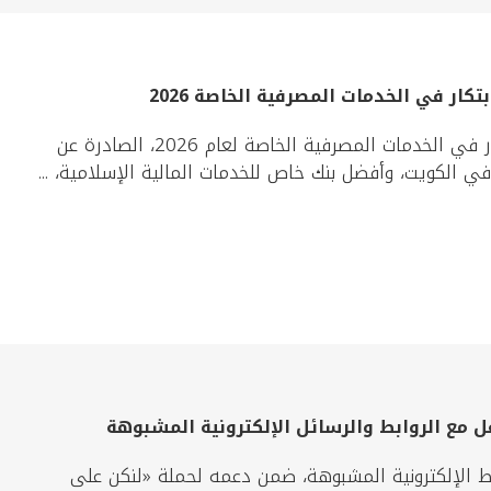
حصد بيت التمويل الكويتي 3 جوائز مرموقة ضمن جوائز الابتكار في الخدمات المصرفية الخاصة لعام 2026، الصادرة عن
عل مع الروابط والرسائل الإلكترونية المشبوهة
ابط الإلكترونية المشبوهة، ضمن دعمه لحملة «لنكن على