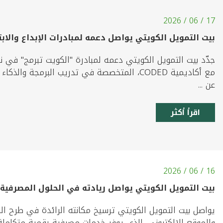
17 / 06 / 2026
بيت التمويل الكويتي يواصل دعمه لمبادرات الإبداع والاب
جدّد بيت التمويل الكويتي دعمه لمبادرة "الكويت تبرمج" في 
مع أكاديمية CODED، المتخصصة في تدريب البرمج
عن ...
اقرأ أكثر
16 / 06 / 2026
بيت التمويل الكويتي يواصل ريادته في الحلول المصرفية 
والموقع الالكتروني، الذي يوفر خدمات مصرفية رقمية متكاملة، ت