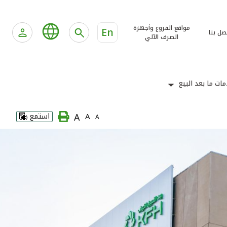
مواقع الفروع وأجهزة
En
صل بنا
الصرف الآلي
ات ما بعد البيع
A
A
استمع
A