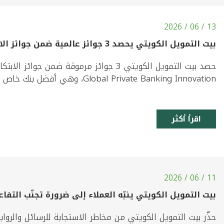
13 / 06 / 2026
بيت التمويل الكويتي يحصد 3 جوائز عالمية ضمن جوائز الابتكار في الخدمات المصرفية الخاصة 2026
Global Private Banking Innovation، وهي أفضل بنك خاص في الكويت، وأفضل بنك خاص للخدمات المالية الإسلامية، ...
اقرأ أكثر
11 / 06 / 2026
بيت التمويل الكويتي ينبّه العملاء إلى ضرورة تجنّب التفا
حذّر بيت التمويل الكويتي من مخاطر الاستجابة للرسائل والرو