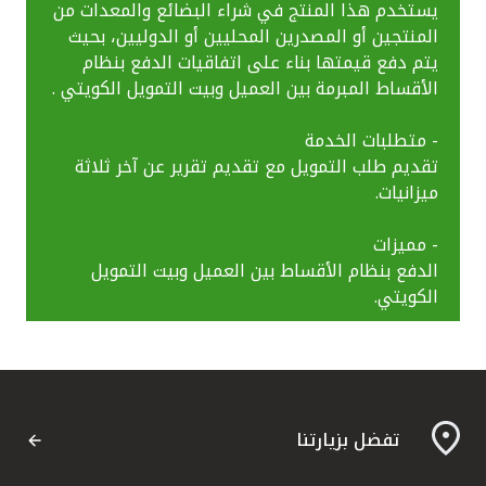
يستخدم هذا المنتج في شراء البضائع والمعدات من
المنتجين أو المصدرين المحليين أو الدوليين، بحيث
يتم دفع قيمتها بناء على اتفاقيات الدفع بنظام
اتصل بنا
الأقساط المبرمة بين العميل وبيت التمويل الكويتي .
مواقع الفروع المصرفية للشركات
- متطلبات الخدمة
تقديم طلب التمويل مع تقديم تقرير عن آخر ثلاثة
ألمانيا
ميزانيات.
تركيا
- مميزات
الدفع بنظام الأقساط بين العميل وبيت التمويل
الكويتي.
ماليزيا
مصر
المملكة المتحدة
تفضل بزيارتنا