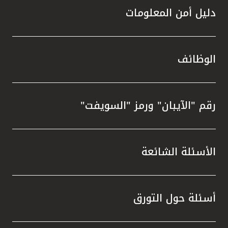
دليل أمن المعلومات
الوظائف
رقم "الآيبان" ورمز "السويفت"
الأسئلة الشائعة
أسئلة حول التورق