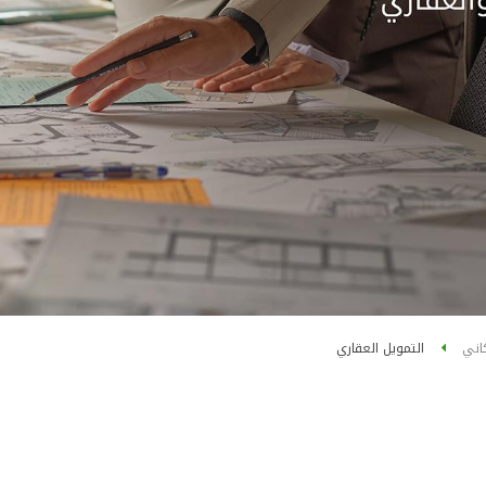
اني
التمويل العقاري