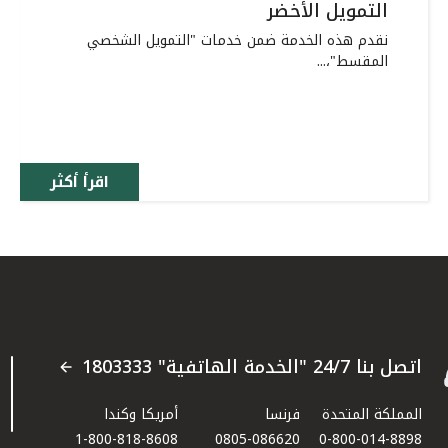
التمويل الأخضر
نقدم هذه الخدمة ضمن خدمات "التمويل الشخصي
المقسط"،...
اقرأ أكثر
اتصل بنا 24/7 "الخدمة الهاتفية" 1803333
المملكة المتحدة
فرنسا
أمريكا وكندا
1-800-818-8608
0805-086620
0-800-014-8898