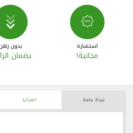
استشارة
بدون رهن
مجانية!
بضمان الرا
نبذة عامة
المزايا