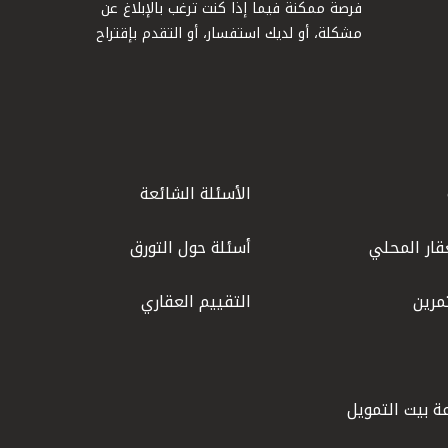
فرصة ممكنة فيما إذا كنت ترغب بالإبلاغ عن
مشكلة، أو لديك استفسار، أو التقدم بإقتراح
الأسئلة الشائعة
قار المحلي
أسئلة حول التورق
مرين
التقييم العقاري
ة بيت التمويل