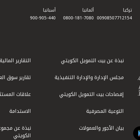
تركيا
ألمانيا
أسبانيا
900-905-440
0800-181-7080
00908507712154​
نبذة عن بيت التمويل الكويتي
التقارير المالية
مجلس الإدارة والإدارة التنفيذية
تقارير سوق الع
.
ليوم
إفصاحات بيت التمويل الكويتي
علاقات المستث
التوعية المصرفية
الاستدامة
بيان الأجور والعمولات
نبذة عن مجموع
الكويتي