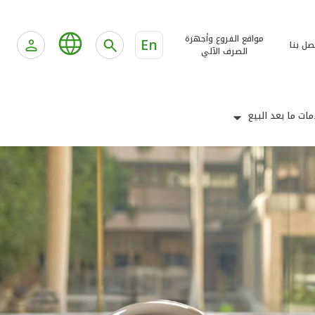
مواقع الفروع وأجهزة
En
صل بنا
الصرف الآلي
ات ما بعد البيع