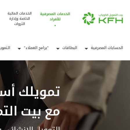
الخدمات المالية
الخدمات المصرفية
الخاصة وإدارة
للأفراد
الثروات
الحسابات المصرفية
البطاقات
"برامج العملاء"
التموي