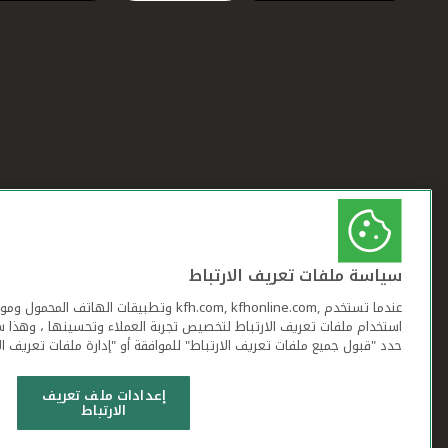
سياسة ملفات تعريف الارتباط
عندما تستخدم ,kfh.com, kfhonline.com وتطبيقات ا
استخدام ملفات تعريف الارتباط لتخصيص تجربة العملاء وتحسينها ، وهذا س
حدد "قبول جميع ملفات تعريف الارتباط" للموافقة أو "إدارة ملفات تعريف ال
إعدادات ملف تعريف
الارتباط
شروط وأحكام