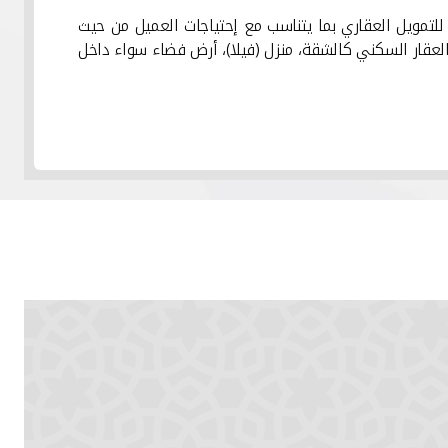
 للتمويل العقاري بما يتناسب مع إحتياجات العميل من حيث
 العقار السكني كالشقة، منزل (فيلا)، أرض فضاء سواء داخل