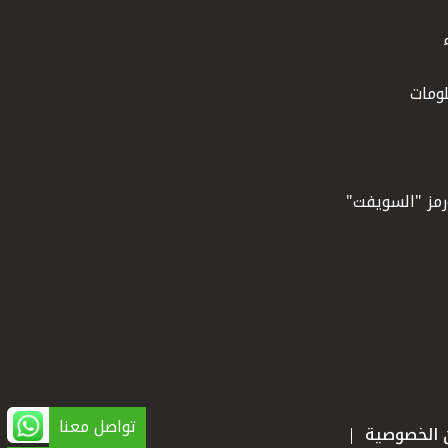
ومات
ورمز "السويفت"
تواصل معنا
ن الخصوصية