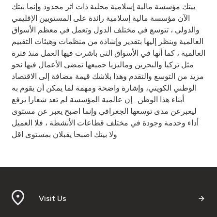
بيتك مؤسسة مالية إسلامية محلية ذات اثر محدود وإنما بيتك
الآن مؤسسة مالية إسلامية رائدة على المستويين الإقليمي
والدولي ، تتوسع في مختلف الدول وتعمل في معظم الأسواق
العالمية وينظر إليها بتقدير وإشادة من منظمات وهيئات التقييم
العالمية ، كما أنها في الأسواق التى باشرت فيها العمل منذ فترة
مثل تركيا والبحرين وماليزيا جميعها تمضى الأعمال فيها نحو
مزيد من التوسع والتقدم وهذا بلاشك قيمة مضافة إلى الاقتصاد
الوطني الكويتي، وإشارة واضحة ومهمة لما يمكن أن يقوم به
أبناء هذا الوطن . إن عالمية المؤسسة لم تعد شعارا يرفع
ليعبرعن مدى توسعها الجغرافي وإنما اصبح يعبر عن مستوى
أداء وخدمة وجودة في مختلف قطاعات الأنشطة ، فلا العميل
ولا بيتك اصبحا يقبلان بمستوى اقل
Visit Us