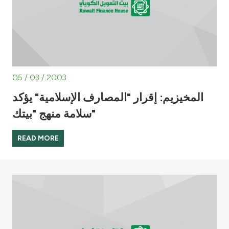
05 / 03 / 2003
المخيزيم: إقرار "المصارف الإسلامية" يؤكد
سلامة منهج "بيتك"
READ MORE