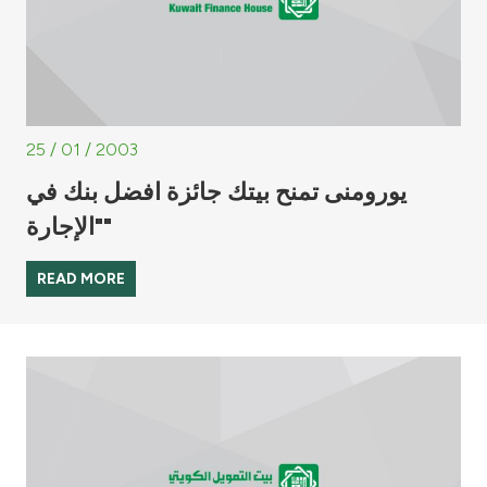
25 / 01 / 2003
يورومنى تمنح بيتك جائزة افضل بنك في
"الإجارة"
READ MORE