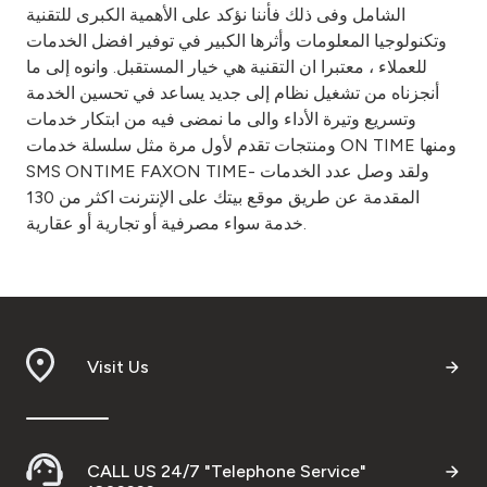
الشامل وفى ذلك فأننا نؤكد على الأهمية الكبرى للتقنية
وتكنولوجيا المعلومات وأثرها الكبير في توفير افضل الخدمات
للعملاء ، معتبرا ان التقنية هي خيار المستقبل. وانوه إلى ما
أنجزناه من تشغيل نظام إلى جديد يساعد في تحسين الخدمة
وتسريع وتيرة الأداء والى ما نمضى فيه من ابتكار خدمات
ومنتجات تقدم لأول مرة مثل سلسلة خدمات ON TIME ومنها
SMS ONTIME FAXON TIME- ولقد وصل عدد الخدمات
المقدمة عن طريق موقع بيتك على الإنترنت اكثر من 130
خدمة سواء مصرفية أو تجارية أو عقارية.
Visit Us
CALL US 24/7 "Telephone Service"