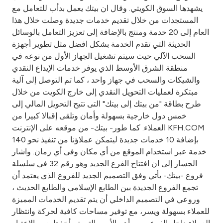
يشهدها السوق الكويتي. وقال ان بيتك يعمل بدأب للتعامل مع
المستجدات من خلال تقديم خدمات جديدة وصلت خلال هذا
العام إلى 20 خدمة ومنتج بالإضافة إلى تعزيز التعامل بالوسائل
الحديثة التي تقدم الخدمة بشكل افضل مثل تطوير أجهزة
السحب الآلي حيث سيتم تشغيل الجهاز الأول من نوعه في
منطقة الشرق الأوسط الذي يوفر خدمات الإيداع النقدي
والشيكات والسحب في جهاز واحد ، كما تم التوصل إلى آلية
مبتكرة لعمليات التحويل النقدي إلى خارج الكويت من خلال
طرح بطاقة "من بيتك إلى بيتك" التى تتيح التحويل المالي إلى
خمس دول خارجية بسهولة وأمان وتلقى إقبالا كبيرا من
العملاء. كما طور- بيتك- من موقعه على الإنترنت KFH.COM
بإضافة 10 خدمات جديدة ليتمكن عملاؤنا من تنفيذ نحو 140
خدمة عبر استخدام الموقع من أي مكان وفى أي زمان. واشار
الجسار إلى ان افتتاح الفرع الجديد وهو رقم 32 في سلسلة
فروع -بيتك- يأتي وفق التصميم الجديد للفروع الذي يعتمد أن
تجمع الفروع الجديدة بين الطابع الإسلامي والطابع الحديث ،
وروعي في التصميم الداخلي أن يتم تقديم الخدمات المميزة
للعملاء بسهولة ويسر، مع توفير مساحات كافية لحركة وانتظار