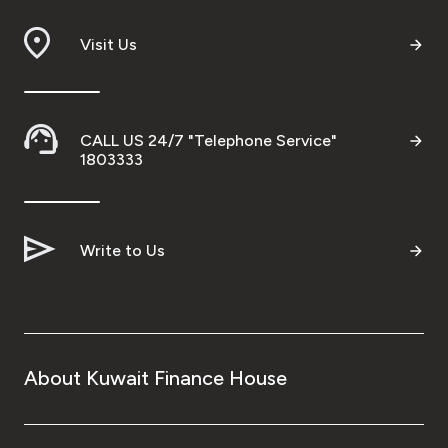
Visit Us
CALL US 24/7 "Telephone Service"
1803333
Write to Us
About Kuwait Finance House