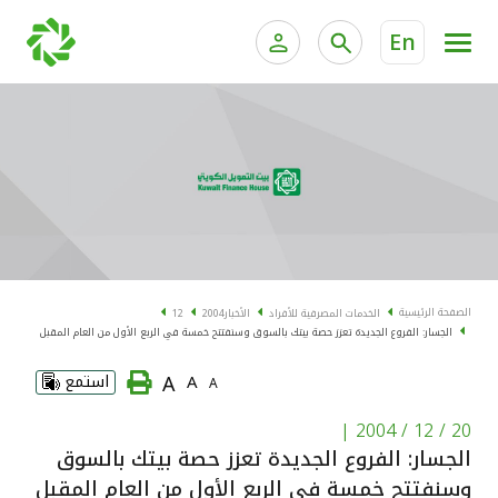
En
الخدمات المصرفية للأفراد
الخدمات المالية الخاصة و
الخدمات المصرفية الإلكترونية للأفراد
الخدمات المصرفية الإلكترونية للشركات
الحسابات المصرفية
خدمة "بيتك" للتداول الإلكتروني
البطاقات
الصفحة الرئيسية
الخدمات المصرفية للأفراد
الأخبار
2004
12
الجسار: الفروع الجديدة تعزز حصة بيتك بالسوق وسنفتتح خمسة في الربع الأول من العام المقبل
"برامج العملاء"
A
A
استمع
A
التمويل
|
20 / 12 / 2004
الجسار: الفروع الجديدة تعزز حصة بيتك بالسوق
الاستثمار
وسنفتتح خمسة في الربع الأول من العام المقبل