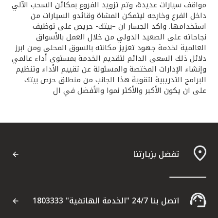
مواقف سيارات عديدة، وتم تزويد الفروع بمكائن السحب الآلي
داخل الفرع وخارجه ليتمكن المشاة وقائدو السيارات من
استخدامها. واكد الجسار ان –بيتك- حريص على توظيف
نجاحاته على الصعيد الدولي من خلال العمل بالأسواق
العالمية لخدمة جهود تعزيز مكانته بالسوق المحلى ومن ابرز
دلائل ذلك السعى الدائم لتقديم الخدمة بمستوى أداء عالمي
وإنشاء الإدارات المختصة والمسئولة عن تقييم الأداء وتنظيم
البرامج التدريبية لتقوية هذا الجانب من منطلق حرص بيتك
على ان يكون الأكبر والأكثر نموا والأفضل في ال
تفضل بزيارتنا
اتصل بنا 24/7 "الخدمة الهاتفية" 1803333