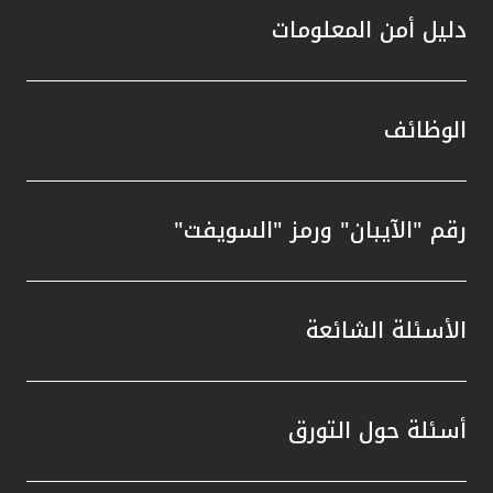
دليل أمن المعلومات
الوظائف
رقم "الآيبان" ورمز "السويفت"
الأسئلة الشائعة
أسئلة حول التورق