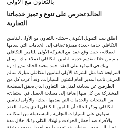
بالتعاون مع الأولى
Ways to bank
الخالد:نحرص على تنوع و تميز خدماتنا
التجارية
Tools & Services
أطلق بيت التمويل الكويتي –بيتك- بالتعاون مع الأولى للتامين
After Sales Services
التكافلي خدمة جديدة مميزة تضاف إلى الخدمات التي يقدمها
لعملائه ، حيث وقع عقدا مع الشركة الأولى للتامين التكافلي
يتم من خلاله تقديم خدمة التامين التكافلي لعملاء بيتك . ومثل
بيتك في التوقيع على العقد احمد محمد الخالد مدير إدارة
Contact us
المرابحة كما مثل الشركة الأولى للتامين التكافلي مبارك سالم
المزيني نائب المدير العام لشئون السيارات، وقد أعرب كل من
Branch & ATM locator
الطرفين عن سعادته لمثل هذا التعاون الذي يحقق المصلحة
المشتركة بين كل منها إضافة إلى مصلحة العميل في استفادته
Germany
من المنتجات والخدمات التي يقدمها -بيتك- والأولى للتامين
التكافلي. وذكر الخالد أن التامين التكافلي الذي يشمله العقد
Malaysia
سيكون على السيارات التجارية والمستعملة من المكاتب
والأفراد ضد أخطار الحوادث والهلاك الكلي وذلك خلال مدة
تصل إلى خمس سنوات يتم تحديدها مع العميل بموجب وثيقة