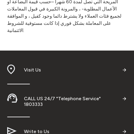
المريحة التي تصل لمدة 60 شهرا –حسب قيمة البضاعة أو
الأعمال المطلوبة- ، والمرونة الكبيرة في قبول المعاملات
لجميع فئات العملاء ولا يشترط دائما وجود كفيل ، و الموافقة
على المعاملة بشكل فوري إذا كانت مستوفية للشروط
الائتمانية.
Visit Us
CALL US 24/7 "Telephone Service"
1803333
Write to Us