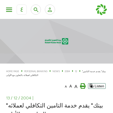
ع
Personal Banking
Private Banking & Wealth Man
KFH Online Personal Banking Services
KFH Online Corporate Banking Services
Accounts
KFH Online Trade Service
Cards
"بيتك" يقدم خدمة التامين
12
2004
NEWS
PERSONAL BANKING
HOME PAGE
التكافلي لعملائه بالتعاون مع الأولى
Banking Tiers
A
A
Listen
A
Financing
13 / 12 / 2004
|
"بيتك" يقدم خدمة التامين التكافلي لعملائه
Investment