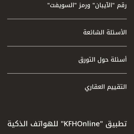
رقم "الآيبان" ورمز "السويفت"
الأسئلة الشائعة
أسئلة حول التورق
التقييم العقاري
تطبيق "KFHOnline" للهواتف الذكية