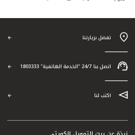
تفضل بزيارتنا
اتصل بنا 24/7 "الخدمة الهاتفية" 1803333
اكتب لنا
نبذة عن بيت التمويل الكويتي