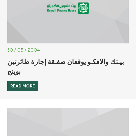
30 / 05 / 2004
بيـتك والافكـو يوقعان صفـقة إجارة طائرتين
بوينج
READ MORE