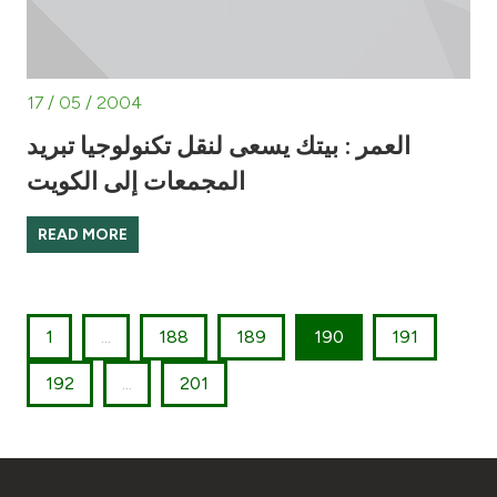
17 / 05 / 2004
العمر : بيتك يسعى لنقل تكنولوجيا تبريد
المجمعات إلى الكويت
READ MORE
1
...
188
189
190
191
192
...
201