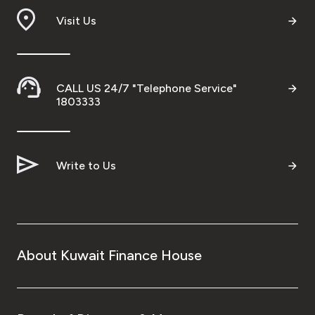
Visit Us
CALL US 24/7 "Telephone Service"
1803333
Write to Us
About Kuwait Finance House