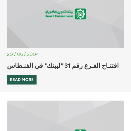
20 / 06 / 2004
افتتـاح الفـرع رقم 31 "لبيتك" في الفنـطاس
READ MORE