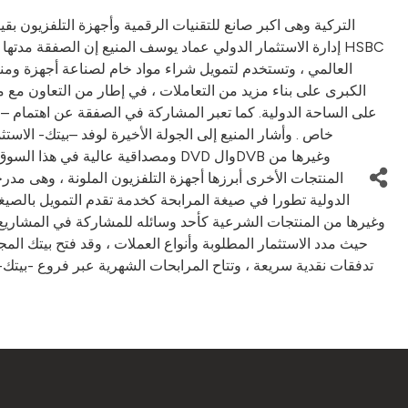
العالمي ، وتستخدم لتمويل شراء مواد خام لصناعة أجهزة ومنت
الكبرى على بناء مزيد من التعاملات ، في إطار من التعاون 
على الساحة الدولية. كما تعبر المشاركة في الصفقة عن اهتمام – 
خاص . وأشار المنيع إلى الجولة الأخيرة لوفد –بيتك- الا
المنتجات الأخرى أبرزها أجهزة التلفزيون الملونة ، وهى مدرج
الدولية تطورا في صيغة المرابحة كخدمة تقدم التمويل بالصيغة
وغيرها من المنتجات الشرعية كأحد وسائله للمشاركة في المشاريع ا
حيث مدد الاستثمار المطلوبة وأنواع العملات ، وقد فتح بيتك ال