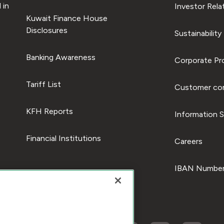
 in
Investor Rela
Kuwait Finance House
Disclosures
Sustainability
Banking Awareness
Corporate Pro
Tariff List
Customer com
KFH Reports
Information S
Financial Institutions
Careers
IBAN Number