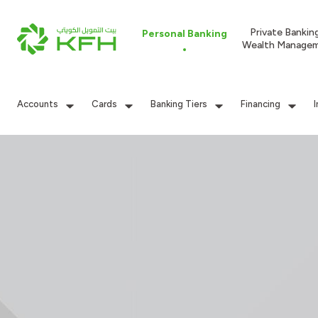
Private Bankin
Personal Banking
Wealth Manage
Accounts
Cards
Banking Tiers
Financing