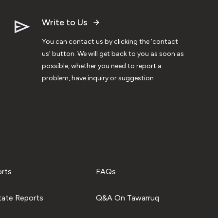
Write to Us
You can contact us by clicking the ‘contact
us’ button. We will get back to you as soon as
possible, whether you need to report a
problem, have inquiry or suggestion
orts
FAQs
tate Reports
Q&A On Tawarruq