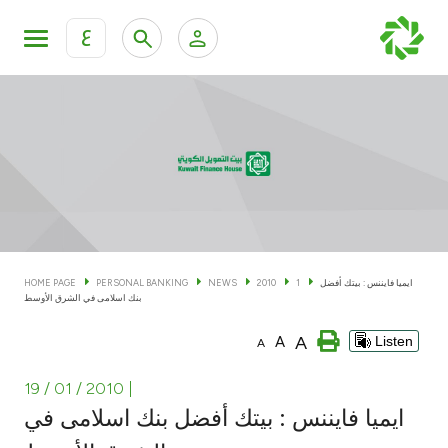
ع
Personal Banking
Private Banking & Wealth Man
KFH Online Personal Banking Services
KFH Online Corporate Banking Services
Accounts
KFH Online Trade Service
Cards
ايميا فايننس : بيتك أفضل
1
2010
NEWS
PERSONAL BANKING
HOME PAGE
بنك اسلامى في الشرق الأوسط
Banking Tiers
A
A
Listen
A
Financing
19 / 01 / 2010
|
ايميا فايننس : بيتك أفضل بنك اسلامى في
Investment