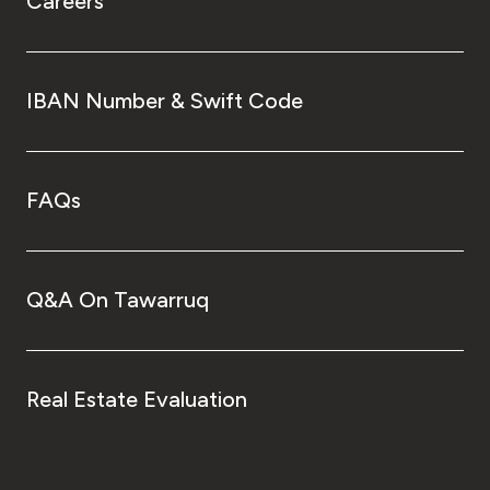
Careers
IBAN Number & Swift Code
FAQs
Q&A On Tawarruq
Real Estate Evaluation