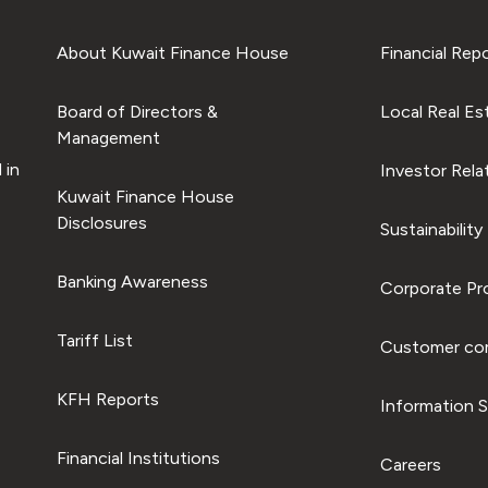
About Kuwait Finance House
Financial Rep
Board of Directors &
Local Real Es
Management
 in
Investor Rela
Kuwait Finance House
Disclosures
Sustainability
Banking Awareness
Corporate Pro
Tariff List
Customer com
KFH Reports
Information S
Financial Institutions
Careers