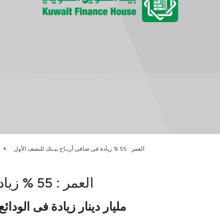
العمر : 55 % زيادة فى صافى أربـاح بيـتك للنصف الأول
العمر : 55 % زيادة فى صافى أربـاح بيـتك للنصف الأول
1.238 مليار دينار زيادة فى الو