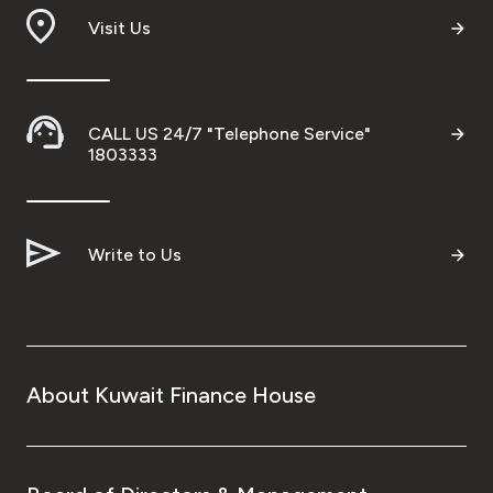
Visit Us
CALL US 24/7 "Telephone Service"
1803333
Write to Us
About Kuwait Finance House