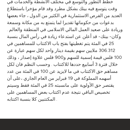
خطط التطور والتوسع في مختلف الأنشطة والخدمات في
وقت يتوسع فيه بيتك بشكل مطرد وقد قام مؤخرا باستطلاع
العديد من الفرص الاستثمارية في الكثير من الدول ، جاء بعضها
بدعوات من حكوماتها تقديرا لما يتمتع به من مكانة وسمعة
وريادة على صعيد العمل المالي الاسلامى في المنطقة والعالم .
وكان- بيتك- قد أعلن عن استدعاء زيادة في رأس المال بنسبة
25 في المئة يتم تغطيتها بفتح باب الاكتتاب للمساهمين في
306.312 ملايين سهم بقيمة دينار واحد لكل سهم عبارة عن
100 فلس قيمة إسمية للسهم و900 فلس علاوة إصدار ، وذلك
خلال فترة 3 أسابيع حددها للاكتتاب . وحسب النظم فان لكل
مساهم حق الاكتتاب في ما لايزيد عن 100 في المئة من عدد
أسهمه المملوكة في 19 فبراير من العام الجاري ،على أن
يقتصر حق الأولوية على مانسبته 25 في المئة فقط وسيتم
تخصيص الباقي نتيجة عدم اكتتاب بعض المساهمين على
المكتتبين كلا بنسبة اكتتابه .