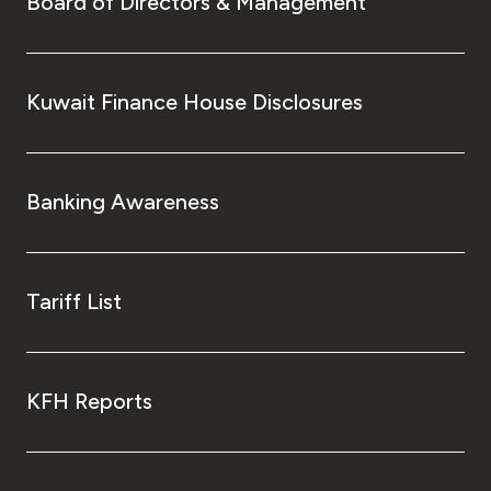
Board of Directors & Management
Kuwait Finance House Disclosures
Banking Awareness
Tariff List
KFH Reports