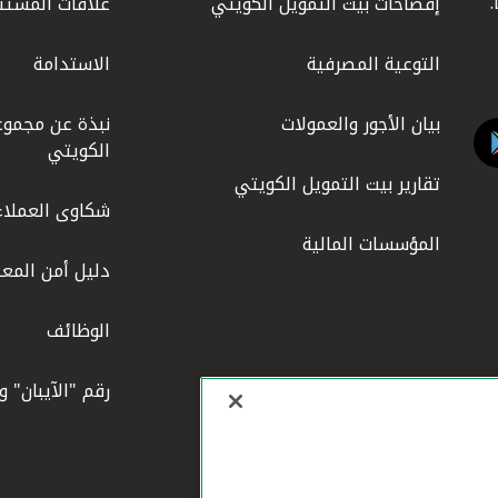
إفصاحات بيت التمويل الكويتي
علاقات المستث
التوعية المصرفية
الاستدامة
بيان الأجور والعمولات
نبذة عن مجموع
الكويتي
تقارير بيت التمويل الكويتي
شكاوى العملاء
المؤسسات المالية
دليل أمن المعل
الوظائف
رقم "الآيبان" 