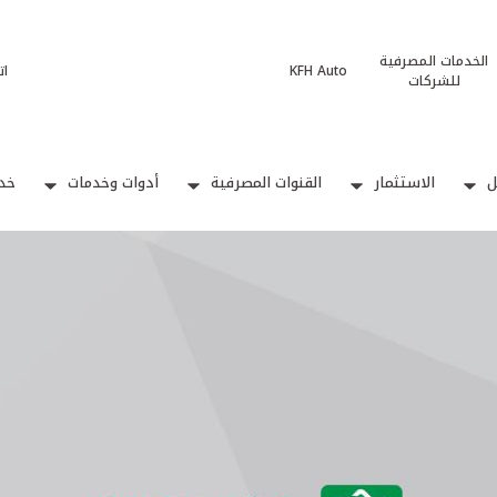
الخدمات المصرفية
KFH Auto
ات
للشركات
ل
الاستثمار
القنوات المصرفية
أدوات وخدمات
خدم