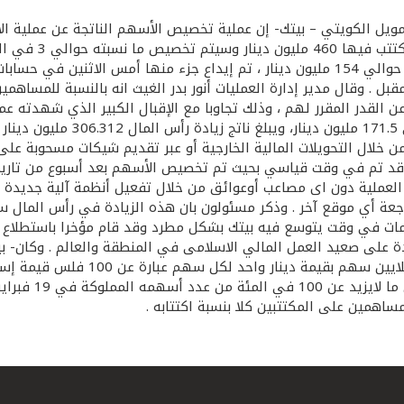
بنسبة 150 في المئة
للاكتتاب ، وبلغ حجم الفوائض النقدية الناتجة عن عملية التخصيص حوالي 154 مليون دينار ، تم
قبل . وقال مدير إدارة العمليات أنور بدر الغيث انه بالنسبة للمساهم
 من خلال التحويلات المالية الخارجية أو عبر تقديم شيكات مسحوبة على
تاب قد تم في وقت قياسي بحيث تم تخصيص الأسهم بعد أسبوع من تاريخ
ه العملية دون اى مصاعب أوعوائق من خلال تفعيل أنظمة آلية جديدة و
مراجعة أي موقع آخر . وذكر مسئولون بان هذه الزيادة في رأس الما
ت في وقت يتوسع فيه بيتك بشكل مطرد وقد قام مؤخرا باستطلاع الع
همين على المكتتبين كلا بنسبة اكتتابه .