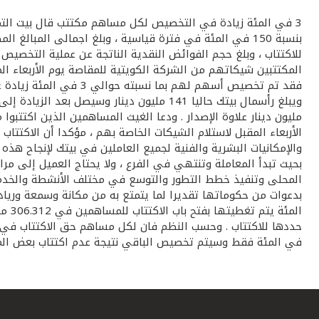
المكتتبين شيكاتهم من الشركة الكويتية للمقاصة يوم الأربعاء الم
مليون دينار علاوة الإصدار . ودعا الغيث المساهمين الذين اكتتبوا
الأربعاء المقبل لاستلام الشيكات الخاصة بهم ، مؤكدا أن الاكت
والإمكانيات البشرية والفنية لجميع العاملين في بيتك لإنجاح هذ
بحيث تبدأ المعاملة وتنتهي في الفرع ، ولا يحتاج العميل إلى 
المحلى وتنفيذ خطط التطور والتوسع في مختلف الأنشطة والخدما
في المئة فقط وسيتم تخصيص الباقي نتيجة عدم اكتتاب بعض المسا