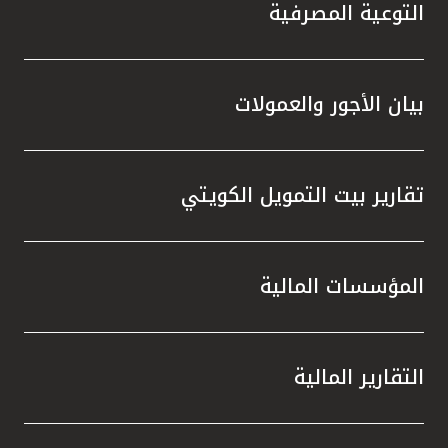
تركيا
التوعية المصرفية
مصر
بيان الأجور والعمولات
المملكة المتحدة
مملكة البحرين
تقارير بيت التمويل الكويتي
المؤسسات المالية
التقارير المالية