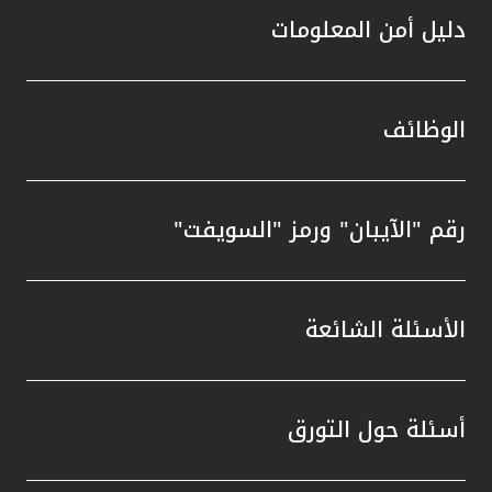
دليل أمن المعلومات
الوظائف
رقم "الآيبان" ورمز "السويفت"
الأسئلة الشائعة
أسئلة حول التورق