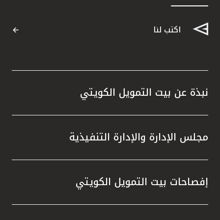
القنوات المصرفية
اكتب لنا
أدوات وخدمات
خدمات ما بعد البيع
نبذة عن بيت التمويل الكويتي
اتصل بنا
مجلس الإدارة والإدارة التنفيذية
مواقع الفروع وأجهزة الصرف الآلي
ألمانيا
إفصاحات بيت التمويل الكويتي
ماليزيا