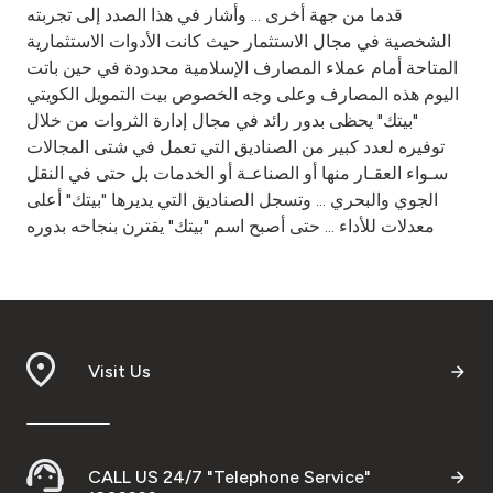
قدما من جهة أخرى ... وأشار في هذا الصدد إلى تجربته
الشخصية في مجال الاستثمار حيث كانت الأدوات الاستثمارية
المتاحة أمام عملاء المصارف الإسلامية محدودة في حين باتت
اليوم هذه المصارف وعلى وجه الخصوص بيت التمويل الكويتي
"بيتك" يحظى بدور رائد في مجال إدارة الثروات من خلال
توفيره لعدد كبير من الصناديق التي تعمل في شتى المجالات
سـواء العقـار منها أو الصناعـة أو الخدمات بل حتى في النقل
الجوي والبحري ... وتسجل الصناديق التي يديرها "بيتك" أعلى
معدلات للأداء ... حتى أصبح اسم "بيتك" يقترن بنجاحه بدوره
Visit Us
CALL US 24/7 "Telephone Service"