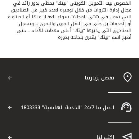
الخصوص بيت التمويل الكويتي "بيتك" يحظى بدور رائد في
مجال إدارة الثروات من خلال توفيره لعدد كبير من الصناديق
التي تعمل في شتى المجالات سـواء العقـار منها أو الصناعـة
أو الخدمات بل حتى في النقل الجوي والبحري ... وتسجل
الصناديق التي يديرها "بيتك" أعلى معدلات للأداء ... حتى
أصبح اسم "بيتك" يقترن بنجاحه بدوره
تفضل بزيارتنا
اتصل بنا 24/7 "الخدمة الهاتفية" 1803333
اكتب لنا