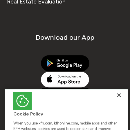
Real Estate Evaluation
Download our App
Cookie Policy
When you use kfh.com, kfhonline.com, mobile apps and other
KFH websites, cookies are used to personalize and improve