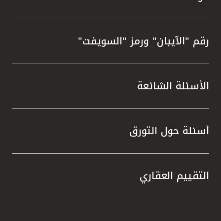
رقم "الآيبان" ورمز "السويفت"
الأسئلة الشائعة
أسئلة حول التورق
التقييم العقاري