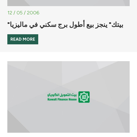
12 / 05 / 2006
"بيتك" ينجز بيع أطول برج سكني في ماليزيا
READ MORE