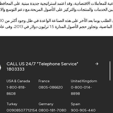
عية للمعاملات الاقتصادية، وقد اعتمد استراتيجية جديدة مبنية على المحاف
CALL US 24/7 "Telephone Service"
1803333
USA & Canada
France
United Kingdom
1-800-818-
0805-086620
0-800-014-
8608
8898
Turkey
Germany
Spain
00908507712154
0800-181-7080
900-905-440