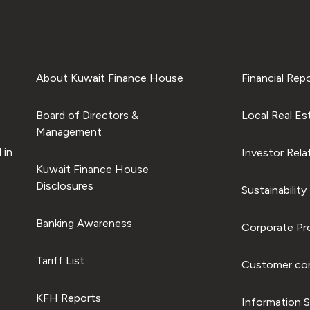
About Kuwait Finance House
Financial Rep
Board of Directors &
Local Real Es
Management
 in
Investor Rela
Kuwait Finance House
Disclosures
Sustainability
Banking Awareness
Corporate Pro
Tariff List
Customer com
KFH Reports
Information S